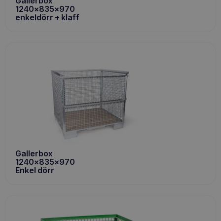
Gallerbox
1240x835x970
enkeldörr + klaff
Gallerbox
1240x835x970
Enkel dörr