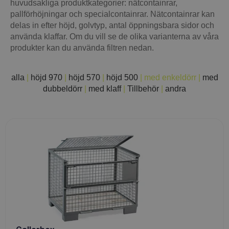
huvudsakliga produktkategorier: nätcontainrar,
pallförhöjningar och specialcontainrar. Nätcontainrar kan
delas in efter höjd, golvtyp, antal öppningsbara sidor och
använda klaffar. Om du vill se de olika varianterna av våra
produkter kan du använda filtren nedan.
alla
|
höjd 970
|
höjd 570
|
höjd 500
|
med enkeldörr
|
med
dubbeldörr
|
med klaff
|
Tillbehör
|
andra