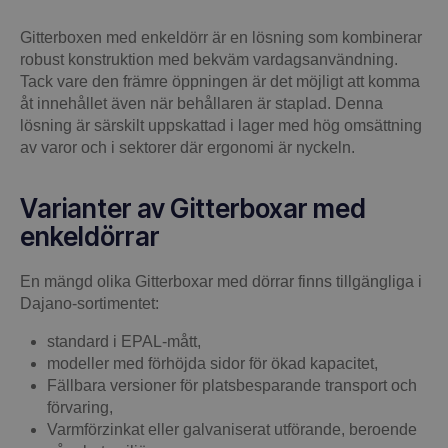
Gitterboxen med enkeldörr är en lösning som kombinerar
robust konstruktion med bekväm vardagsanvändning.
Tack vare den främre öppningen är det möjligt att komma
åt innehållet även när behållaren är staplad. Denna
lösning är särskilt uppskattad i lager med hög omsättning
av varor och i sektorer där ergonomi är nyckeln.
Varianter av Gitterboxar med
enkeldörrar
En mängd olika Gitterboxar med dörrar finns tillgängliga i
Dajano-sortimentet:
standard i EPAL-mått,
modeller med förhöjda sidor för ökad kapacitet,
Fällbara versioner för platsbesparande transport och
förvaring,
Varmförzinkat eller galvaniserat utförande, beroende