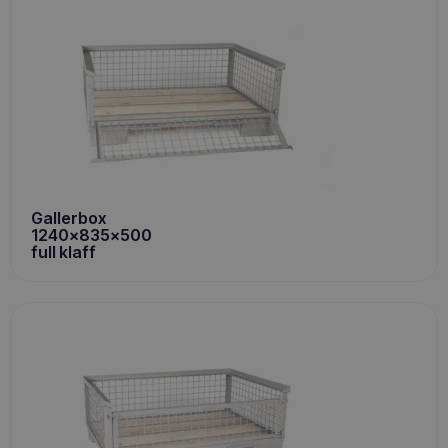
Gallerbox
1240x835x500
full klaff