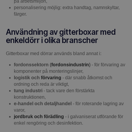
på arbetsmiljön,
personalisering möjlig: extra handtag, namnskyltar,
färger.
Användning av gitterboxar med
enkeldörr i olika branscher
Gitterboxar med dörrar används bland annat i:
fordonssektorn (
fordonsindustrin
)
- för förvaring av
komponenter på monteringslinjer,
logistik och
förvaring
- där snabb åtkomst och
ordning och reda är viktigt,
tung industri
- tack vare den förstärkta
konstruktionen,
e-handel och detaljhandel
- för roterande lagring av
varor,
jordbruk och förädling
- i galvaniserat utförande för
enkel rengöring och desinfektion.