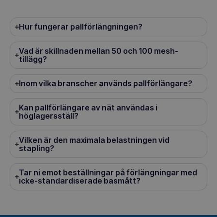
Hur fungerar pallförlängningen?
Vad är skillnaden mellan 50 och 100 mesh-
tillägg?
Inom vilka branscher används pallförlängare?
Kan pallförlängare av nät användas i
höglagersställ?
Vilken är den maximala belastningen vid
stapling?
Tar ni emot beställningar på förlängningar med
icke-standardiserade basmått?