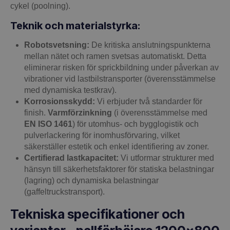
cykel (poolning).
Teknik och materialstyrka:
Robotsvetsning:
De kritiska anslutningspunkterna
mellan nätet och ramen svetsas automatiskt. Detta
eliminerar risken för sprickbildning under påverkan av
vibrationer vid lastbilstransporter (överensstämmelse
med dynamiska testkrav).
Korrosionsskydd:
Vi erbjuder två standarder för
finish.
Varmförzinkning
(i överensstämmelse med
EN ISO 1461
) för utomhus- och bygglogistik och
pulverlackering för inomhusförvaring, vilket
säkerställer estetik och enkel identifiering av zoner.
Certifierad lastkapacitet:
Vi utformar strukturer med
hänsyn till säkerhetsfaktorer för statiska belastningar
(lagring) och dynamiska belastningar
(gaffeltruckstransport).
Tekniska specifikationer och