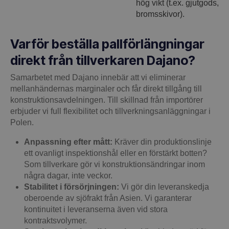
hög vikt (t.ex. gjutgods,
bromsskivor).
Varför beställa pallförlängningar
direkt från tillverkaren Dajano?
Samarbetet med Dajano innebär att vi eliminerar
mellanhändernas marginaler och får direkt tillgång till
konstruktionsavdelningen. Till skillnad från importörer
erbjuder vi full flexibilitet och tillverkningsanläggningar i
Polen.
Anpassning efter mått:
Kräver din produktionslinje
ett ovanligt inspektionshål eller en förstärkt botten?
Som tillverkare gör vi konstruktionsändringar inom
några dagar, inte veckor.
Stabilitet i försörjningen:
Vi gör din leveranskedja
oberoende av sjöfrakt från Asien. Vi garanterar
kontinuitet i leveranserna även vid stora
kontraktsvolymer.