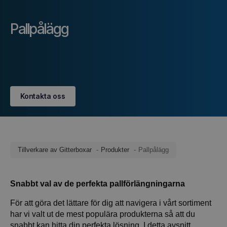
Pallpålägg
Kontakta oss
Tillverkare av Gitterboxar
Produkter
Pallpålägg
Snabbt val av de perfekta pallförlängningarna
För att göra det lättare för dig att navigera i vårt sortiment
har vi valt ut de mest populära produkterna så att du
snabbt kan hitta din perfekta lösning. I detta avsnitt