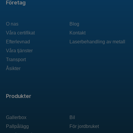
Företag
O nas
Blog
Våra certifikat
Kontakt
Efterlevnad
Laserbehandling av metall
Våra tjänster
Transport
Åsikter
Produkter
Gallerbox
Bil
Pallpålägg
För jordbruket