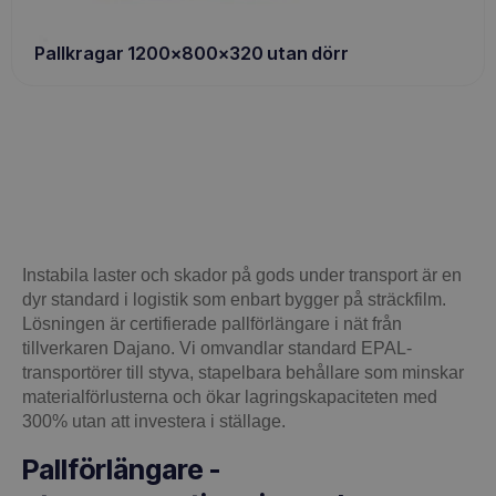
Pallkragar 1200x800x320 utan dörr
Instabila laster och skador på gods under transport är en
dyr standard i logistik som enbart bygger på sträckfilm.
Lösningen är certifierade pallförlängare i nät från
tillverkaren Dajano. Vi omvandlar standard EPAL-
transportörer till styva, stapelbara behållare som minskar
materialförlusterna och ökar lagringskapaciteten med
300% utan att investera i ställage.
Pallförlängare -