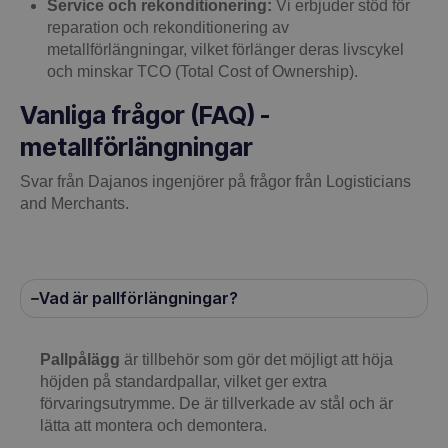
Service och rekonditionering:
Vi erbjuder stöd för
reparation och rekonditionering av
metallförlängningar, vilket förlänger deras livscykel
och minskar TCO (Total Cost of Ownership).
Vanliga frågor (FAQ) -
metallförlängningar
Svar från Dajanos ingenjörer på frågor från Logisticians
and Merchants.
Vad är pallförlängningar?
Pallpålägg
är tillbehör som gör det möjligt att höja
höjden på standardpallar, vilket ger extra
förvaringsutrymme. De är tillverkade av stål och är
lätta att montera och demontera.