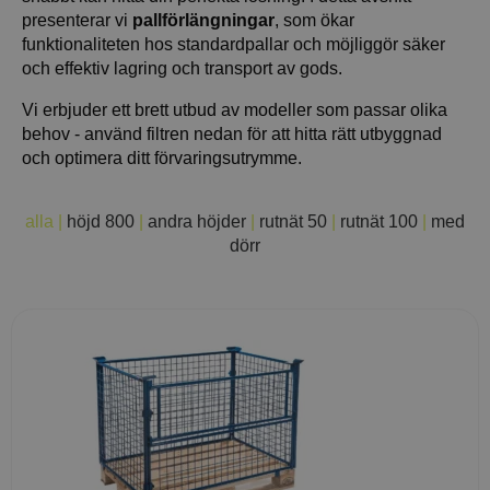
presenterar vi
pallförlängningar
, som ökar
funktionaliteten hos standardpallar och möjliggör säker
och effektiv lagring och transport av gods.
Vi erbjuder ett brett utbud av modeller som passar olika
behov - använd filtren nedan för att hitta rätt utbyggnad
och optimera ditt förvaringsutrymme.
alla
|
höjd 800
|
andra höjder
|
rutnät 50
|
rutnät 100
|
med
dörr