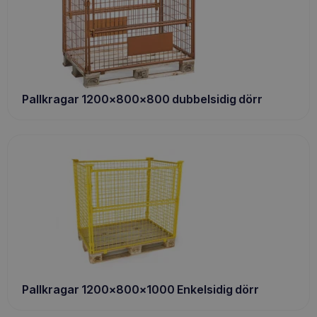
Pallkragar 1200x800x800 dubbelsidig dörr
Pallkragar 1200x800x1000 Enkelsidig dörr