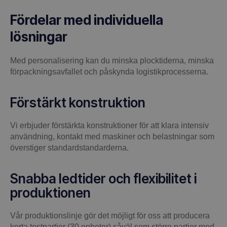
Fördelar med individuella
lösningar
Med personalisering kan du minska plocktiderna, minska
förpackningsavfallet och påskynda logistikprocesserna.
Förstärkt konstruktion
Vi erbjuder förstärkta konstruktioner för att klara intensiv
användning, kontakt med maskiner och belastningar som
överstiger standardstandarderna.
Snabba ledtider och flexibilitet i
produktionen
Vår produktionslinje gör det möjligt för oss att producera
korta testpartier (30 enheter) såväl som större partier med