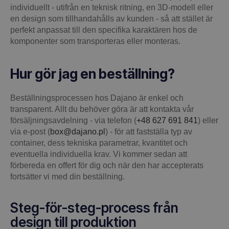
individuellt - utifrån en teknisk ritning, en 3D-modell eller
en design som tillhandahålls av kunden - så att stället är
perfekt anpassat till den specifika karaktären hos de
komponenter som transporteras eller monteras.
Hur gör jag en beställning?
Beställningsprocessen hos Dajano är enkel och
transparent. Allt du behöver göra är att kontakta vår
försäljningsavdelning - via telefon (
+48 627 691 841
) eller
via e-post (
box@dajano.pl
) - för att fastställa typ av
container, dess tekniska parametrar, kvantitet och
eventuella individuella krav. Vi kommer sedan att
förbereda en offert för dig och när den har accepterats
fortsätter vi med din beställning.
Steg-för-steg-process från
design till produktion