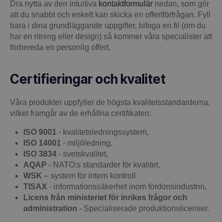
Dra nytta av den intuitiva
kontaktformulär
nedan, som gör
att du snabbt och enkelt kan skicka en offertförfrågan. Fyll
bara i dina grundläggande uppgifter, bifoga en fil (om du
har en ritning eller design) så kommer våra specialister att
förbereda en personlig offert.
Certifieringar och kvalitet
Våra produkter uppfyller de högsta kvalitetsstandarderna,
vilket framgår av de erhållna certifikaten:
ISO 9001
- kvalitetsledningssystem,
ISO 14001
- miljöledning,
ISO 3834
- svetskvalitet,
AQAP
- NATO:s standarder för kvalitet,
WSK
–
system för intern kontroll
TISAX
- informationssäkerhet inom fordonsindustrin,
Licens från ministeriet för inrikes frågor och
administration
- Specialiserade produktionslicenser.