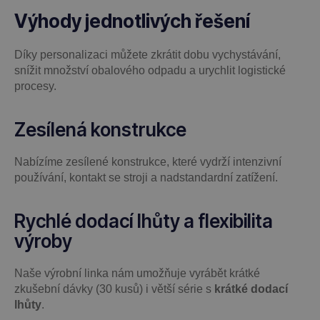
Výhody jednotlivých řešení
Díky personalizaci můžete zkrátit dobu vychystávání,
snížit množství obalového odpadu a urychlit logistické
procesy.
Zesílená konstrukce
Nabízíme zesílené konstrukce, které vydrží intenzivní
používání, kontakt se stroji a nadstandardní zatížení.
Rychlé dodací lhůty a flexibilita
výroby
Naše výrobní linka nám umožňuje vyrábět krátké
zkušební dávky (30 kusů) i větší série s
krátké dodací
lhůty
.