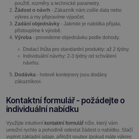
použití, rozměry a technické parametry.
Žádost o návrh
- Zákazník nám zašle data nebo
výkres a my připravíme výpočet.
Zadání objednávky
- Jakmile je nabídka přijata,
přistoupíme k výrobě.
Výroba
- provedeme objednávku podle dohody.
Dodací lhůta pro standardní produkty: až 2 týdny.
Individuální návrhy: 2-3 týdny od schválení
návrhu.
Dodávka
- hotové kontejnery jsou dodány
zákazníkovi.
Kontaktní formulář - požádejte o
individuální nabídku
Využijte intuitivní
kontaktní formulář
níže, který vám
umožní rychle a pohodlně odeslat žádost o nabídku. Stačí
vyplnit základní údaje, přiložit soubor (pokud máte výkres