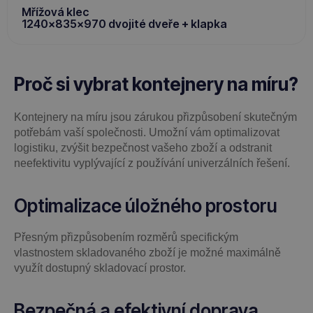
Mřížová klec
1240x835x970 dvojité dveře + klapka
Proč si vybrat kontejnery na míru?
Kontejnery na míru jsou zárukou přizpůsobení skutečným
potřebám vaší společnosti. Umožní vám optimalizovat
logistiku, zvýšit bezpečnost vašeho zboží a odstranit
neefektivitu vyplývající z používání univerzálních řešení.
Optimalizace úložného prostoru
Přesným přizpůsobením rozměrů specifickým
vlastnostem skladovaného zboží je možné maximálně
využít dostupný skladovací prostor.
Bezpečná a efektivní doprava