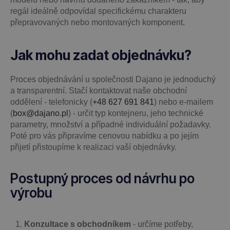
regál ideálně odpovídal specifickému charakteru
přepravovaných nebo montovaných komponent.
Jak mohu zadat objednávku?
Proces objednávání u společnosti Dajano je jednoduchý
a transparentní. Stačí kontaktovat naše obchodní
oddělení - telefonicky (
+48 627 691 841
) nebo e-mailem
(
box@dajano.pl
) - určit typ kontejneru, jeho technické
parametry, množství a případné individuální požadavky.
Poté pro vás připravíme cenovou nabídku a po jejím
přijetí přistoupíme k realizaci vaší objednávky.
Postupný proces od návrhu po
výrobu
Konzultace s obchodníkem
- určíme potřeby,