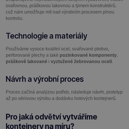
svařovnou, práškovou lakovnou a týmem konstruktérů,
což nám umožňuje mít nad výrobním procesem plnou
kontrolu.
Technologie a materiály
Používáme vysoce kvalitní ocel, svařované pletivo,
perforované plechy a také
pozinkované komponenty
,
práškově lakované
i
vyztužené žebrovanou ocelí
.
Návrh a výrobní proces
Proces začíná analýzou potřeb, následuje návrh, prototyp
až po sériovou výrobu a dodávku hotových kontejnerů.
Pro jaká odvětví vytváříme
kontejnery na míru?