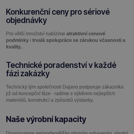
Konkurenční ceny pro sériové
objednávky
Pro větší množství nabízíme
atraktivní cenové
podmínky
i
trvalá spolupráce se zárukou včasnosti a
kvality.
.
Technické poradenství v každé
fázi zakázky
Technický tým společnosti Dajano podporuje zákazníka
již od koncepční fáze - radíme s výběrem nejlepších
materiálů, konstrukcí a způsobů výstavby.
Naše výrobní kapacity
Disponujeme nejmodernějším strojním vybavením, vlastní