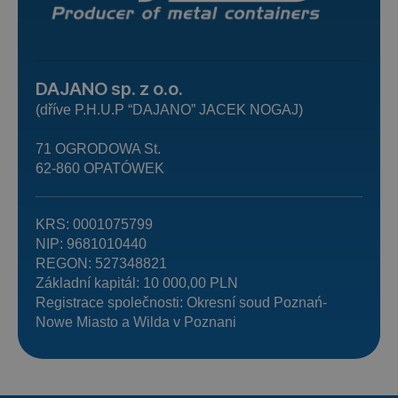
DAJANO sp. z o.o.
(dříve P.H.U.P “DAJANO” JACEK NOGAJ)
71 OGRODOWA St.
62-860 OPATÓWEK
KRS: 0001075799
NIP: 9681010440
REGON: 527348821
Základní kapitál: 10 000,00 PLN
Registrace společnosti: Okresní soud Poznań-
Nowe Miasto a Wilda v Poznani