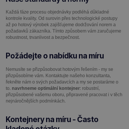
Každá fáze procesu objednávky podléhá důkladné
kontrole kvality. Od surovin přes technologické postupy
až po hotový výrobek zajišťujeme dodržování norem a
požadavků zákazníka. Tímto způsobem vám zaručujeme
robustnost, trvanlivost a bezpečnost.
Požádejte o nabídku na míru
Nemusíte se přizpůsobovat hotovým řešením - my se
přizpůsobíme vám. Kontaktujte našeho konzultanta,
řekněte nám o svých požadavcích a my se postaráme o
to.
navrhneme optimální kontejner
: robustní,
přizpůsobené vašemu oboru, připravené pracovat i v těch
nejnáročnějších podmínkách.
Kontejnery na míru - Často
kladené otázky