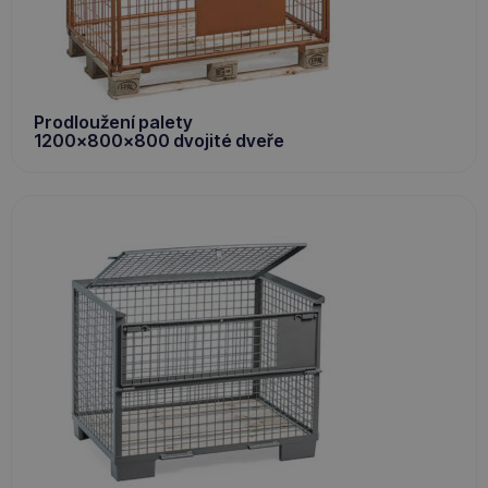
Prodloužení palety
1200x800x800 dvojité dveře