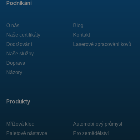
Podnikání
O nás
Blog
Naše certifikáty
Kontakt
Dodržování
Laserové zpracování kovů
Naše služby
Doprava
Názory
Produkty
Mřížová klec
Automobilový průmysl
Paletové nástavce
Pro zemědělství