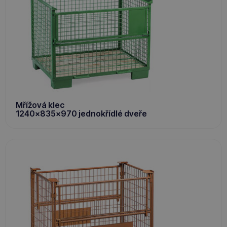
Mřížová klec
1240x835x970 jednokřídlé dveře