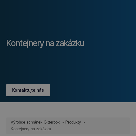
Kontejnery na zakázku
Kontaktujte nás
Výrobce schránek Gitterbox
Produkty
Kontejnery na zakázku