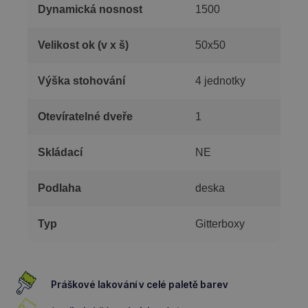
Dynamická nosnost
1500
Velikost ok (v x š)
50x50
Výška stohování
4 jednotky
Otevíratelné dveře
1
Skládací
NE
Podlaha
deska
Typ
Gitterboxy
Práškové lakování v celé paletě barev