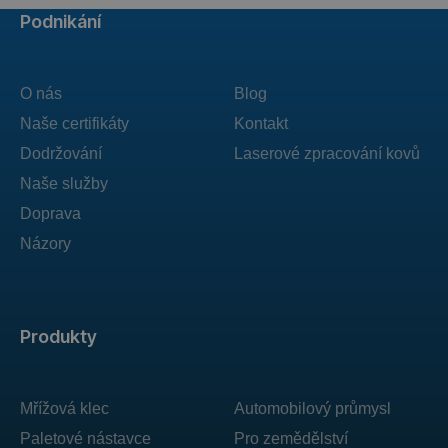
Podnikání
O nás
Blog
Naše certifikáty
Kontakt
Dodržování
Laserové zpracování kovů
Naše služby
Doprava
Názory
Produkty
Mřížová klec
Automobilový průmysl
Paletové nástavce
Pro zemědělství