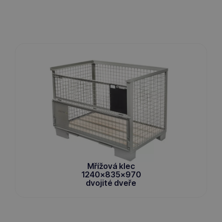
Mřížová klec
1240x835x970
dvojité dveře