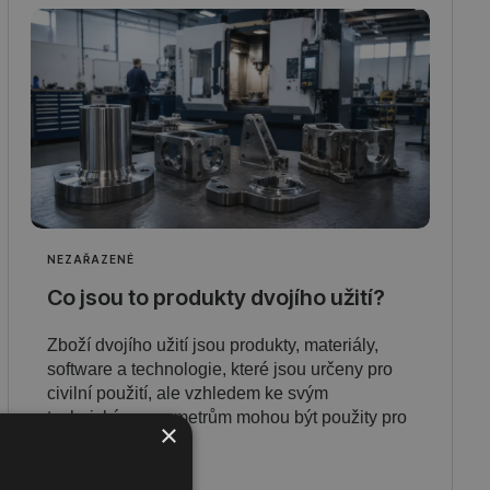
NEZAŘAZENÉ
Co jsou to produkty dvojího užití?
Zboží dvojího užití jsou produkty, materiály,
software a technologie, které jsou určeny pro
civilní použití, ale vzhledem ke svým
technickým parametrům mohou být použity pro
×