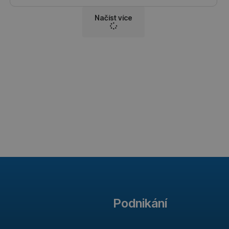
Načíst více
Podnikání