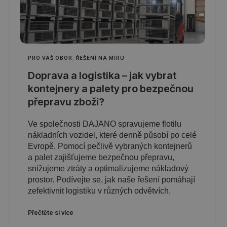
PRO VÁŠ OBOR
,
ŘEŠENÍ NA MÍRU
Doprava a logistika – jak vybrat
kontejnery a palety pro bezpečnou
přepravu zboží?
Ve společnosti DAJANO spravujeme flotilu
nákladních vozidel, které denně působí po celé
Evropě. Pomocí pečlivě vybraných kontejnerů
a palet zajišťujeme bezpečnou přepravu,
snižujeme ztráty a optimalizujeme nákladový
prostor. Podívejte se, jak naše řešení pomáhají
zefektivnit logistiku v různých odvětvích.
Přečtěte si více