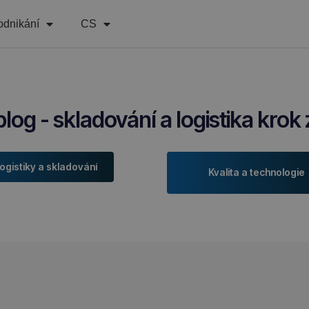
odnikání
CS
og - skladování a logistika krok
logistiky a skladování
Kvalita a technologie