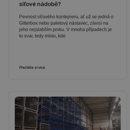
síťové nádobě?
Pevnost síťového kontejneru, ať už se jedná o
Gitterbox nebo paletový nástavec, závisí na
jeho nejslabším prvku. V mnoha případech je
to svar, tedy místo, kde
Přečtěte si více