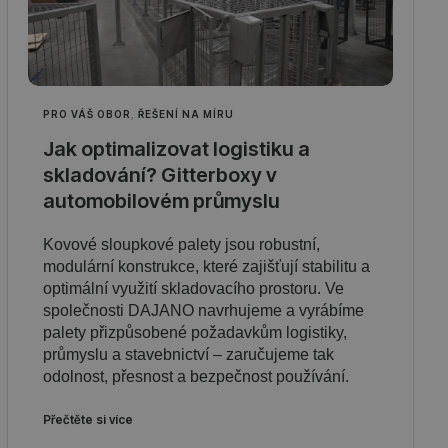
PRO VÁŠ OBOR
,
ŘEŠENÍ NA MÍRU
Jak optimalizovat logistiku a
skladování? Gitterboxy v
automobilovém průmyslu
Kovové sloupkové palety jsou robustní,
modulární konstrukce, které zajišťují stabilitu a
optimální využití skladovacího prostoru. Ve
společnosti DAJANO navrhujeme a vyrábíme
palety přizpůsobené požadavkům logistiky,
průmyslu a stavebnictví – zaručujeme tak
odolnost, přesnost a bezpečnost používání.
Přečtěte si více