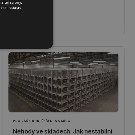
z tej strony,
zej polityki
Přečtěte si více
PRO VÁŠ OBOR
,
ŘEŠENÍ NA MÍRU
Nehody ve skladech: Jak nestabilní