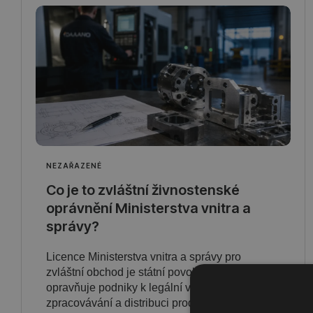
NEZAŘAZENÉ
Co je to zvláštní živnostenské
oprávnění Ministerstva vnitra a
správy?
Licence Ministerstva vnitra a správy pro
zvláštní obchod je státní povolení, které
opravňuje podniky k legální výrobě,
zpracovávání a distribuci produktů