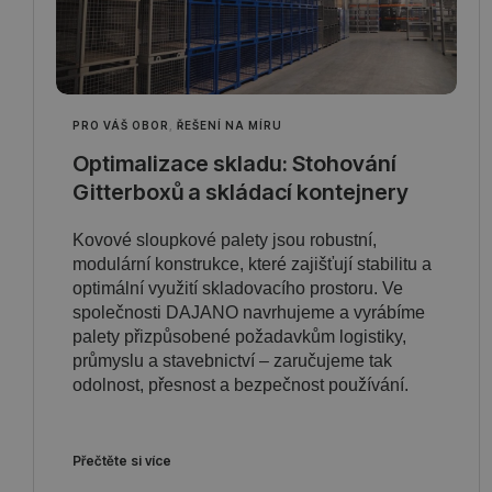
PRO VÁŠ OBOR
,
ŘEŠENÍ NA MÍRU
Optimalizace skladu: Stohování
Gitterboxů a skládací kontejnery
Kovové sloupkové palety jsou robustní,
modulární konstrukce, které zajišťují stabilitu a
optimální využití skladovacího prostoru. Ve
společnosti DAJANO navrhujeme a vyrábíme
palety přizpůsobené požadavkům logistiky,
průmyslu a stavebnictví – zaručujeme tak
odolnost, přesnost a bezpečnost používání.
Přečtěte si více