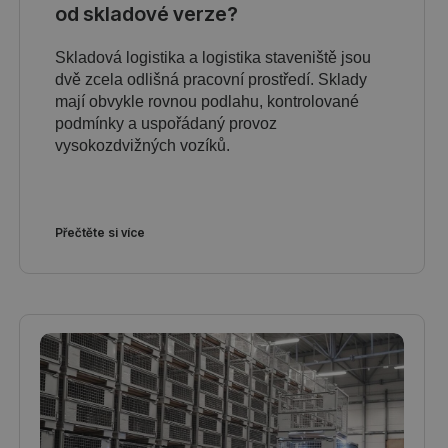
od skladové verze?
Skladová logistika a logistika staveniště jsou
dvě zcela odlišná pracovní prostředí. Sklady
mají obvykle rovnou podlahu, kontrolované
podmínky a uspořádaný provoz
vysokozdvižných vozíků.
Přečtěte si více