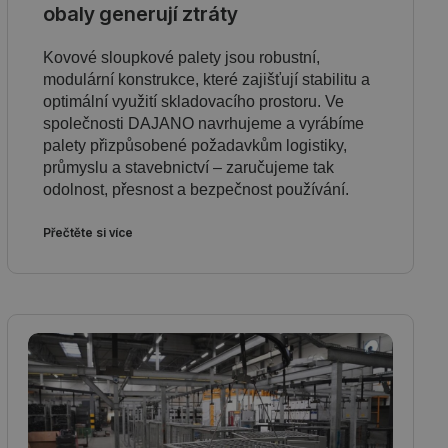
obaly generují ztráty
Kovové sloupkové palety jsou robustní,
modulární konstrukce, které zajišťují stabilitu a
optimální využití skladovacího prostoru. Ve
společnosti DAJANO navrhujeme a vyrábíme
palety přizpůsobené požadavkům logistiky,
průmyslu a stavebnictví – zaručujeme tak
odolnost, přesnost a bezpečnost používání.
Přečtěte si více