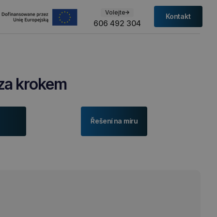
Volejte
Kontakt
606 492 304
 za krokem
Řešení na míru