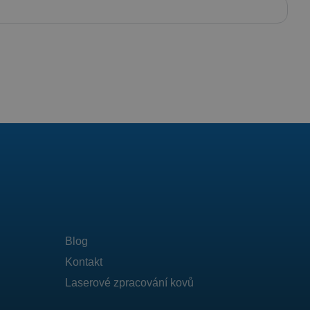
Blog
Kontakt
Laserové zpracování kovů