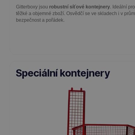
Gitterboxy jsou
robustní síťové kontejnery
. Ideální pr
těžké a objemné zboží. Osvědčí se ve skladech i v průmy
bezpečnost a pořádek.
Speciální kontejnery