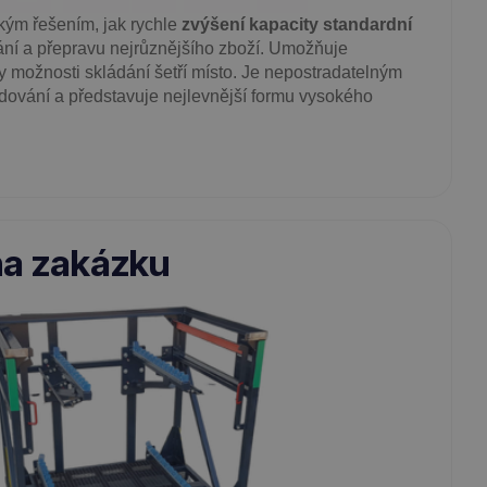
ckým řešením, jak rychle
zvýšení kapacity standardní
vání a přepravu nejrůznějšího zboží. Umožňuje
y možnosti skládání šetří místo. Je nepostradatelným
adování a představuje nejlevnější formu vysokého
na zakázku