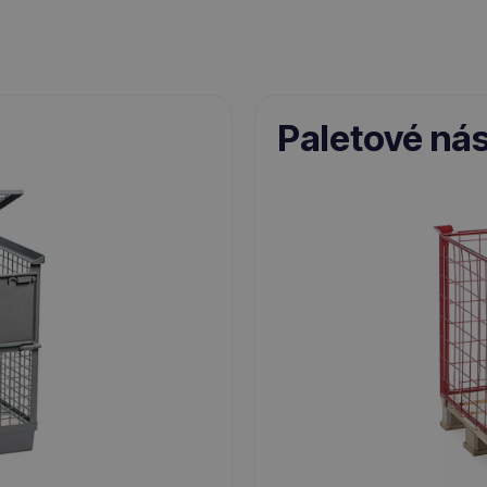
Paletové ná