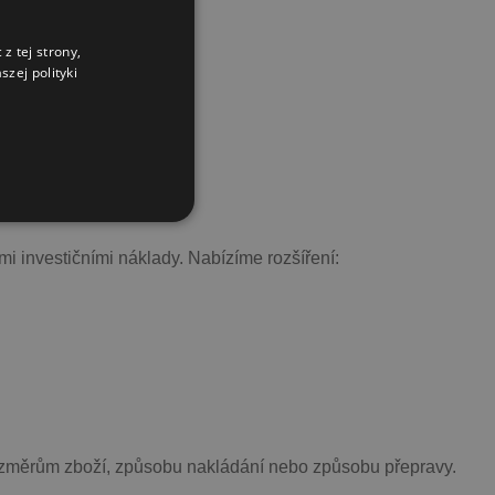
z tej strony,
zej polityki
ími investičními náklady. Nabízíme rozšíření:
ozměrům zboží, způsobu nakládání nebo způsobu přepravy.