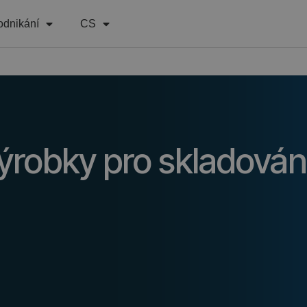
odnikání
CS
ýrobky pro skladován