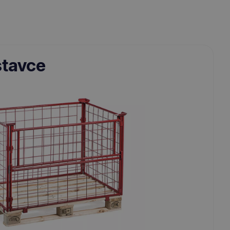
stavce