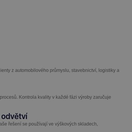
lienty z automobilového průmyslu, stavebnictví, logistiky a
rocesů. Kontrola kvality v každé fázi výroby zaručuje
 odvětví
aše řešení se používají ve výškových skladech,