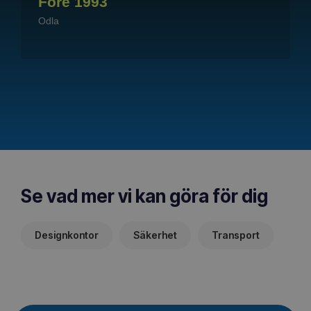
Före 1993
Odla
Se vad mer vi kan göra för dig
Designkontor
Säkerhet
Transport