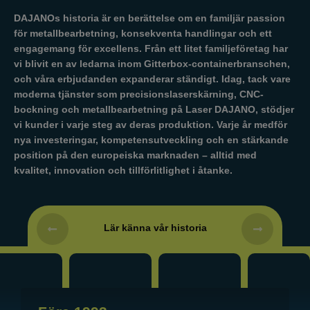
DAJANOs historia är en berättelse om en familjär passion
för metallbearbetning, konsekventa handlingar och ett
engagemang för excellens. Från ett litet familjeföretag har
vi blivit en av ledarna inom Gitterbox-containerbranschen,
och våra erbjudanden expanderar ständigt. Idag, tack vare
moderna tjänster som precisionslaserskärning, CNC-
bockning och metallbearbetning på Laser DAJANO, stödjer
vi kunder i varje steg av deras produktion. Varje år medför
nya investeringar, kompetensutveckling och en stärkande
position på den europeiska marknaden – alltid med
kvalitet, innovation och tillförlitlighet i åtanke.
Lär känna vår historia