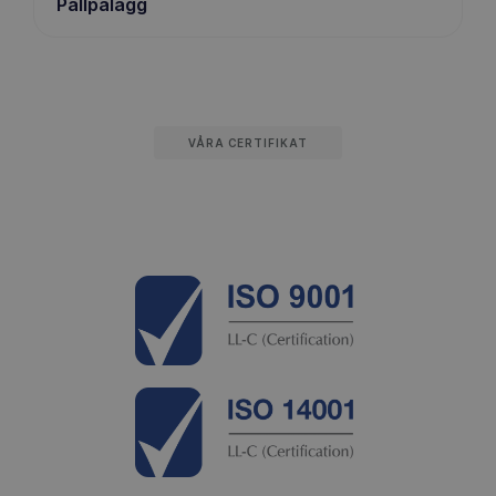
Pallpålägg
VÅRA CERTIFIKAT