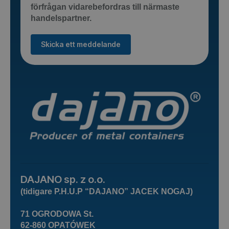
förfrågan vidarebefordras till närmaste
handelspartner.
Skicka ett meddelande
DAJANO sp. z o.o.
(tidigare P.H.U.P “DAJANO” JACEK NOGAJ)
71 OGRODOWA St.
62-860 OPATÓWEK