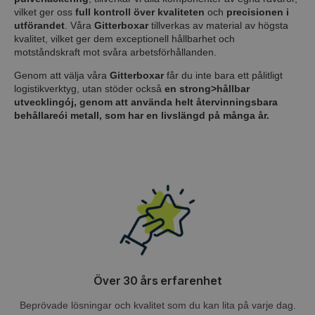
vilket ger oss
full kontroll över kvaliteten
och
precisionen i
utförandet
. Våra
Gitterboxar
tillverkas av material av högsta
kvalitet, vilket ger dem exceptionell hållbarhet och
motståndskraft mot svåra arbetsförhållanden.
Genom att välja våra
Gitterboxar
får du inte bara ett pålitligt
logistikverktyg, utan stöder också
en strong>
hållbar
utveckling
ó
j
, genom att använda
helt återvinningsbara
behållare
ó
i metall
, som har en livslängd på många år.
Över 30 års erfarenhet
Beprövade lösningar och kvalitet som du kan lita på varje dag.