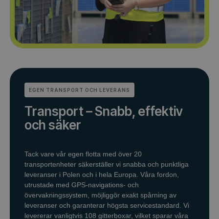
EGEN TRANSPORT OCH LEVERANS
Transport – Snabb, effektiv
och säker
Tack vare vår egen flotta med över 20
transportenheter säkerställer vi snabba och punktliga
leveranser i Polen och i hela Europa. Våra fordon,
utrustade med GPS-navigations- och
övervakningssystem, möjliggör exakt spårning av
leveranser och garanterar högsta servicestandard. Vi
levererar vanligtvis 108 gitterboxar, vilket sparar våra