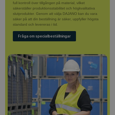
full kontroll över tillgången på material, vilket
säkerställer produktionsstabilitet och högkvalitativa
slutprodukter. Genom att välja DAJANO kan du vara
säker på att din beställning är säker, uppfyller högsta
standard och levereras i tid.
Fråga om specialbeställningar