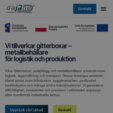
Kontakt
Vi tillverkar gitterboxar –
metallbehållare
för logistik och produktion
Våra Gitterboxar, pallpålägg och metallbehållare används inom
logistik, lagerhållning och transport. Dessa lösningar används
bland annat inom bilindustrin, byggbranschen, jordbruket,
textilindustrin och många andra industrisektorer. Vi garanterar
tillförlitlighet, modularitet och precision i utförandet anpassat
efter kundernas individuella behov.
Upptäck vårt utbud
Kontakt