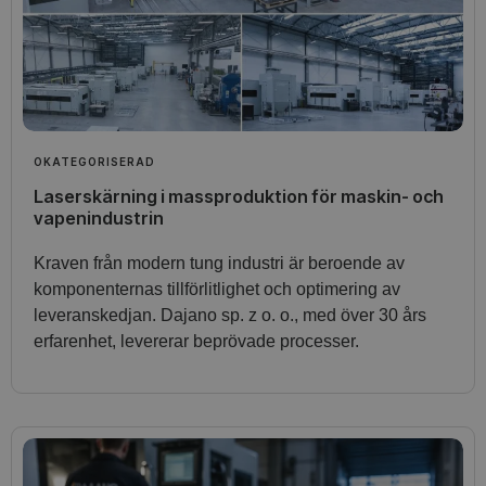
OKATEGORISERAD
Laserskärning i massproduktion för maskin- och
vapenindustrin
Kraven från modern tung industri är beroende av
komponenternas tillförlitlighet och optimering av
leveranskedjan. Dajano sp. z o. o., med över 30 års
erfarenhet, levererar beprövade processer.