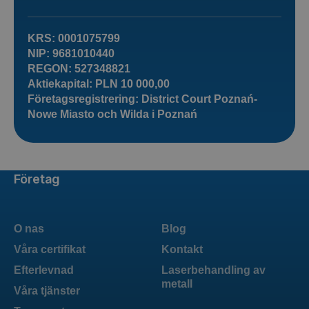
KRS: 0001075799
NIP: 9681010440
REGON: 527348821
Aktiekapital: PLN 10 000,00
Företagsregistrering: District Court Poznań-
Nowe Miasto och Wilda i Poznań
Företag
O nas
Blog
Våra certifikat
Kontakt
Efterlevnad
Laserbehandling av
metall
Våra tjänster