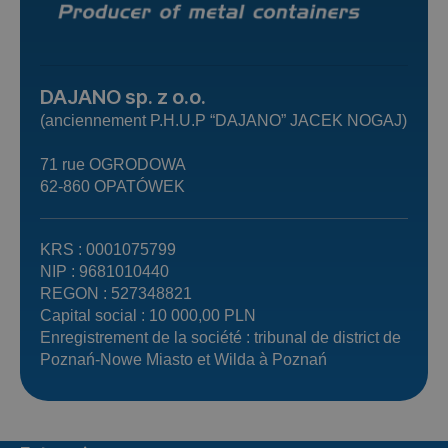
DAJANO sp. z o.o.
(anciennement P.H.U.P “DAJANO” JACEK NOGAJ)
71 rue OGRODOWA
62-860 OPATÓWEK
KRS : 0001075799
NIP : 9681010440
REGON : 527348821
Capital social : 10 000,00 PLN
Enregistrement de la société : tribunal de district de
Poznań-Nowe Miasto et Wilda à Poznań