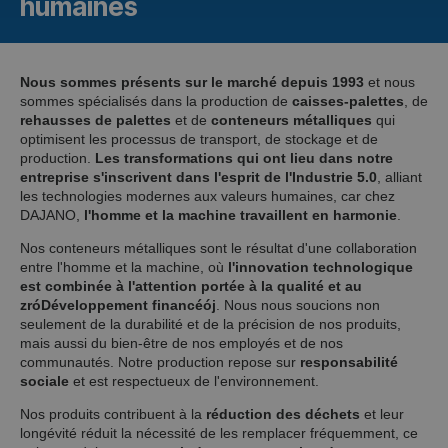
humaines
Nous sommes présents sur le marché depuis 1993
et nous
sommes spécialisés dans la production de
caisses-palettes
, de
rehausses de palettes
et de
conteneurs métalliques
qui
optimisent les processus de transport, de stockage et de
production.
Les transformations qui ont lieu dans notre
entreprise s'inscrivent dans l'esprit de l'Industrie 5.0
, alliant
les technologies modernes aux valeurs humaines, car chez
DAJANO,
l'homme et la machine travaillent en harmonie
.
Nos conteneurs métalliques sont le résultat d'une collaboration
entre l'homme et la machine, où
l'innovation technologique
est combinée à l'attention portée à la qualité et au
zr
ó
Développement financé
ó
j
. Nous nous soucions non
seulement de la durabilité et de la précision de nos produits,
mais aussi du bien-être de nos employés et de nos
communautés. Notre production repose sur
responsabilité
sociale
et est respectueux de l'environnement.
Nos produits contribuent à la
réduction des déchets
et leur
longévité réduit la nécessité de les remplacer fréquemment, ce