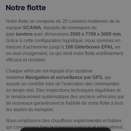
Notre flotte
Notre flotte se compose de 20 camions modernes de la
marque
SCANIA
, équipés de remorques du
type
tandem
avec dimensions
2500 x 7700 x 3000 mm
.
Grâce à cette configuration logistique, nous sommes en
mesure d'acheminer jusqu'à
108 Gitterboxes EPAL
en
un seul chargement, ce qui rend notre flotte extrêmement
efficace et rentable.
Chaque véhicule est équipé d'un système
moderne
Navigation et surveillance par GPS
, qui
assure un contrôle total de l'exécution des commandes
en temps réel. Des inspections techniques régulières et
le remplacement systématique des anciens véhicules par
de nouveaux garantissent la fiabilité de notre flotte à tous
les stades du transport.
Nous employons des chauffeurs expérimentés et fiables
qui connaissent bien le transport national et international.