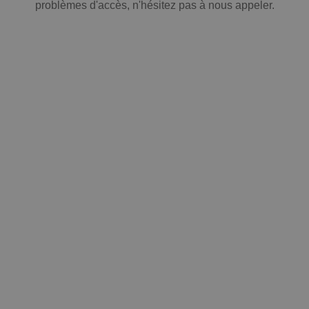
problèmes d'accès, n'hésitez pas à nous appeler.