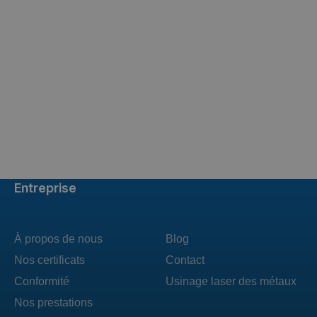
Entreprise
À propos de nous
Blog
Nos certificats
Contact
Conformité
Usinage laser des métaux
Nos prestations