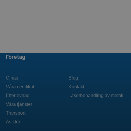
Företag
O nas
Blog
Våra certifikat
Kontakt
Efterlevnad
Laserbehandling av metall
Våra tjänster
Transport
Åsikter