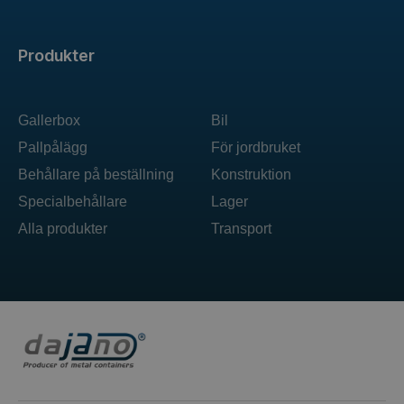
Produkter
Gallerbox
Bil
Pallpålägg
För jordbruket
Behållare på beställning
Konstruktion
Specialbehållare
Lager
Alla produkter
Transport