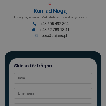
Konrad Nogaj
Försäljningsdirektör | Vertriebsleiter | Försäljningsdirektör
+48 606 492 304
+ 48 62 769 18 41
box@dajano.pl
Skicka förfrågan