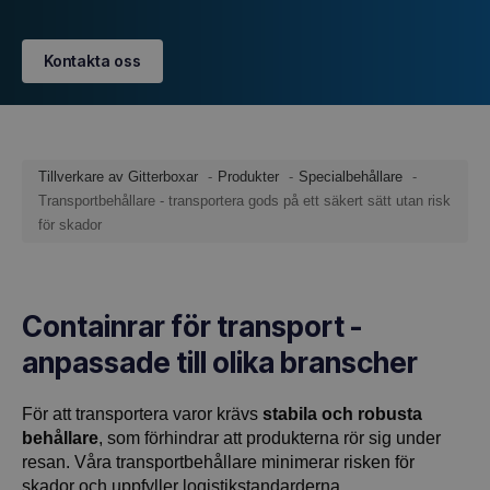
Kontakta oss
Tillverkare av Gitterboxar
Produkter
Specialbehållare
Transportbehållare - transportera gods på ett säkert sätt utan risk
för skador
Containrar för transport -
anpassade till olika branscher
För att transportera varor krävs
stabila och robusta
behållare
, som förhindrar att produkterna rör sig under
resan. Våra transportbehållare minimerar risken för
skador och uppfyller logistikstandarderna.