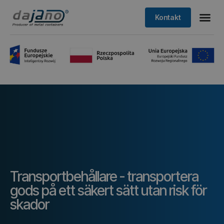
Kontakt
Transportbehållare - transportera
gods på ett säkert sätt utan risk för
skador