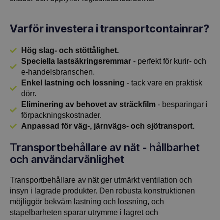
Varför investera i transportcontainrar?
Hög slag- och stöttålighet.
Speciella lastsäkringsremmar
- perfekt för kurir- och
e-handelsbranschen.
Enkel lastning och lossning
- tack vare en praktisk
dörr.
Eliminering av behovet av sträckfilm
- besparingar i
förpackningskostnader.
Anpassad för väg-, järnvägs- och sjötransport.
Transportbehållare av nät - hållbarhet
och användarvänlighet
Transportbehållare av nät ger utmärkt ventilation och
insyn i lagrade produkter. Den robusta konstruktionen
möjliggör bekväm lastning och lossning, och
stapelbarheten sparar utrymme i lagret och