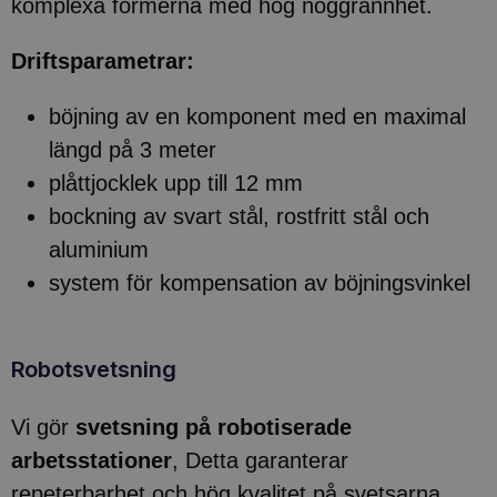
komplexa formerna med hög noggrannhet.
Driftsparametrar:
böjning av en komponent med en maximal
längd på 3 meter
plåttjocklek upp till 12 mm
bockning av svart stål, rostfritt stål och
aluminium
system för kompensation av böjningsvinkel
Robotsvetsning
Vi gör
svetsning på robotiserade
arbetsstationer
, Detta garanterar
repeterbarhet och hög kvalitet på svetsarna.