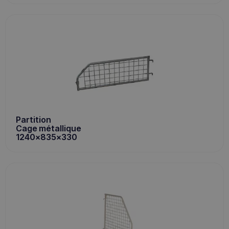
Partition
Cage métallique
1240x835x330