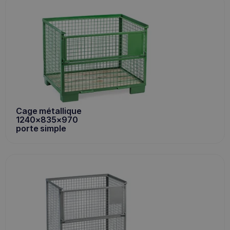
Cage métallique
1240x835x970
porte simple