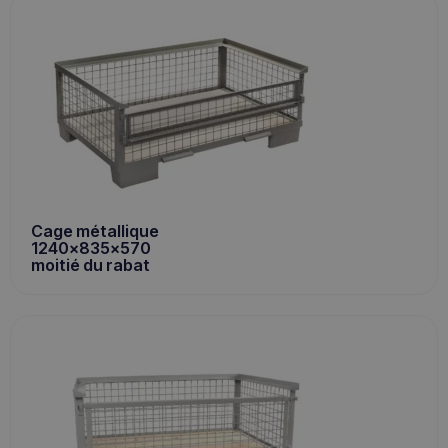
Cage métallique
1240x835x570
moitié du rabat