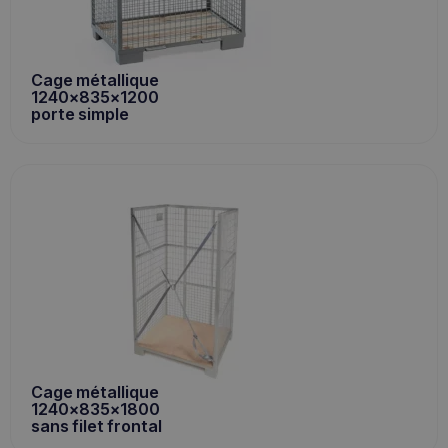
Cage métallique
1240x835x1200
porte simple
Cage métallique
1240x835x1800
sans filet frontal