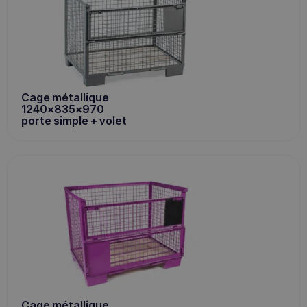
Cage métallique
1240x835x970
porte simple + volet
Cage métallique