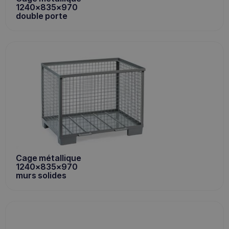
1240x835x970
double porte
Cage métallique
1240x835x970
murs solides