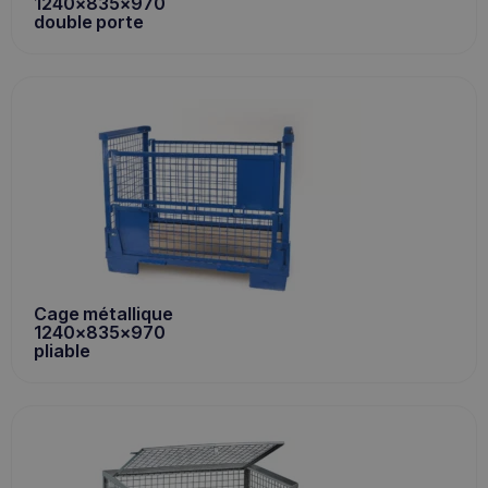
1240x835x970
double porte
Cage métallique
1240x835x970
pliable