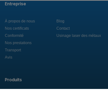
Entreprise
À propos de nous
Blog
Nos certificats
Contact
Conformité
Usinage laser des métaux
Nos prestations
Transport
Avis
Produits
Cage métallique
Automobile
Rehausses pour palettes
Pour l'agriculture