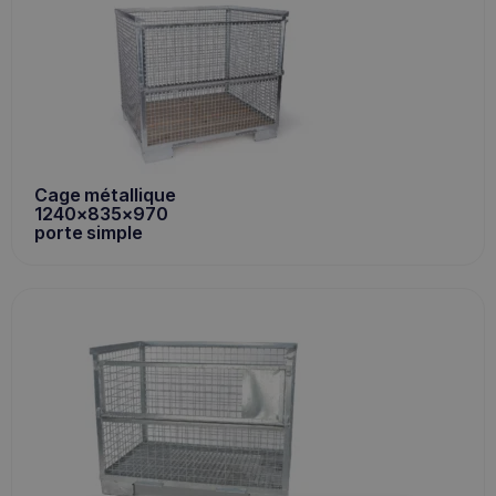
Cage métallique
1240x835x970
porte simple