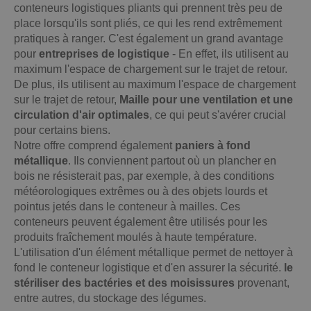
conteneurs logistiques pliants qui prennent très peu de
place lorsqu'ils sont pliés, ce qui les rend extrêmement
pratiques à ranger. C'est également un grand avantage
pour
entreprises de logistique
- En effet, ils utilisent au
maximum l'espace de chargement sur le trajet de retour.
De plus, ils utilisent au maximum l'espace de chargement
sur le trajet de retour,
Maille pour une ventilation et une
circulation d'air optimales
, ce qui peut s'avérer crucial
pour certains biens.
Notre offre comprend également
paniers à fond
métallique
. Ils conviennent partout où un plancher en
bois ne résisterait pas, par exemple, à des conditions
météorologiques extrêmes ou à des objets lourds et
pointus jetés dans le conteneur à mailles. Ces
conteneurs peuvent également être utilisés pour les
produits fraîchement moulés à haute température.
L'utilisation d'un élément métallique permet de nettoyer à
fond le conteneur logistique et d'en assurer la sécurité.
le
stériliser des bactéries et des moisissures
provenant,
entre autres, du stockage des légumes.