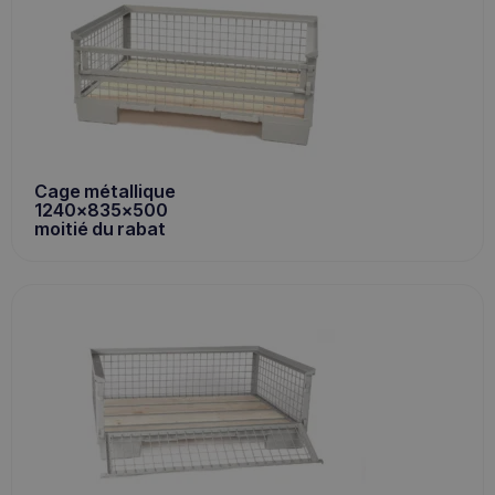
Cage métallique
1240x835x500
moitié du rabat