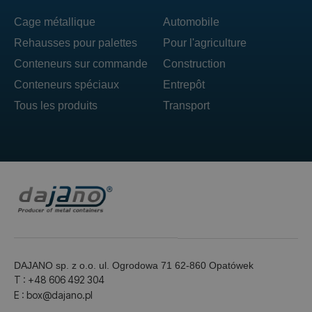
Cage métallique
Automobile
Rehausses pour palettes
Pour l'agriculture
Conteneurs sur commande
Construction
Conteneurs spéciaux
Entrepôt
Tous les produits
Transport
DAJANO sp. z o.o. ul. Ogrodowa 71 62-860 Opatówek
T : +48 606 492 304
E : box@dajano.pl