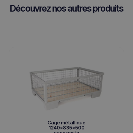
Découvrez nos autres produits
Cage métallique
1240x835x500
sans porte