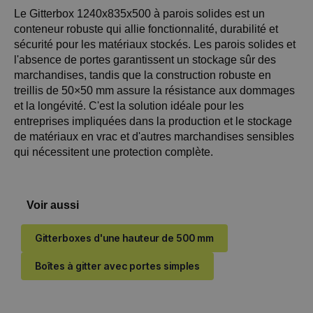
Le Gitterbox 1240x835x500 à parois solides est un
conteneur robuste qui allie fonctionnalité, durabilité et
sécurité pour les matériaux stockés. Les parois solides et
l'absence de portes garantissent un stockage sûr des
marchandises, tandis que la construction robuste en
treillis de 50×50 mm assure la résistance aux dommages
et la longévité. C'est la solution idéale pour les
entreprises impliquées dans la production et le stockage
de matériaux en vrac et d'autres marchandises sensibles
qui nécessitent une protection complète.
Voir aussi
Gitterboxes d'une hauteur de 500 mm
Boîtes à gitter avec portes simples