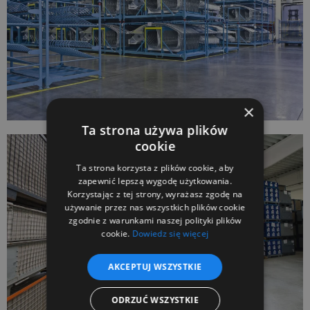
×
Ta strona używa plików
cookie
Ta strona korzysta z plików cookie, aby
zapewnić lepszą wygodę użytkowania.
Korzystając z tej strony, wyrażasz zgodę na
używanie przez nas wszystkich plików cookie
zgodnie z warunkami naszej polityki plików
cookie.
Dowiedz się więcej
AKCEPTUJ WSZYSTKIE
ODRZUĆ WSZYSTKIE