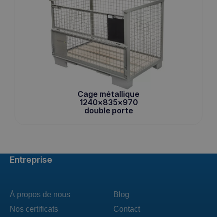
Cage métallique
1240x835x970
double porte
Entreprise
À propos de nous
Blog
Nos certificats
Contact