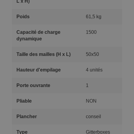
L x H)
Poids
61,5 kg
Capacité de charge
1500
dynamique
Taille des mailles (H x L)
50x50
Hauteur d'empilage
4 unités
Porte ouvrante
1
Pliable
NON
Plancher
conseil
Type
Gitterboxes