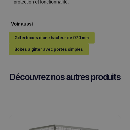
protection et fonctionnalité.
Voir aussi
Gitterboxes d'une hauteur de 970 mm
Boîtes à gitter avec portes simples
Découvrez nos autres produits