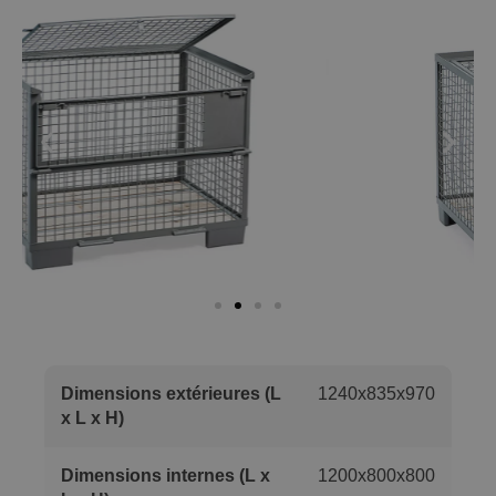
Dimensions extérieures (L
1240x835x970
x L x H)
Dimensions internes (L x
1200x800x800