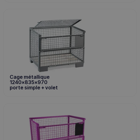
Cage métallique
1240x835x970
porte simple + volet