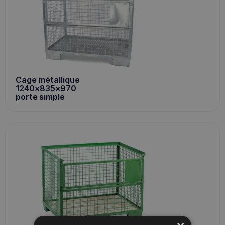
Cage métallique
1240x835x970
porte simple