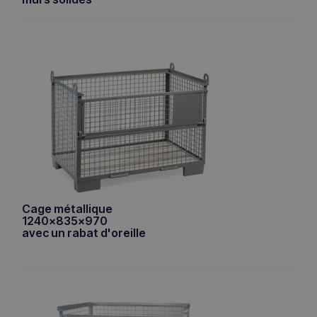
Cage métallique
1240x835x970
avec un rabat d'oreille