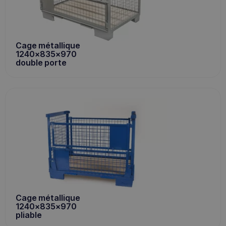
Cage métallique
1240x835x970
double porte
Cage métallique
1240x835x970
pliable