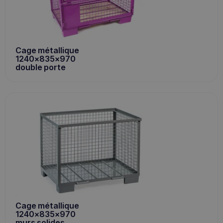
Cage métallique
1240x835x970
double porte
Cage métallique
1240x835x970
murs solides