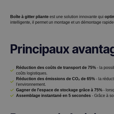
Boîte à gitter pliante
est une solution innovante qui
opti
intelligente, il permet un montage et un démontage rapide
Principaux avant
Réduction des coûts de transport de 75%
- la possi
coûts logistiques.
Réduction des émissions de CO₂ de 65%
- la réduc
l'environnement.
Gagner de l'espace de stockage grâce à 75%
- lors
Assemblage instantané en 5 secondes
- Grâce à son