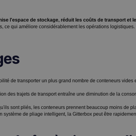
mise l'espace de stockage, réduit les coûts de transport et 
s, ce qui améliore considérablement les opérations logistiques.
ages
bilité de transporter un plus grand nombre de conteneurs vides 
tion des trajets de transport entraîne une diminution de la conso
qu'ils sont pliés, les conteneurs prennent beaucoup moins de pla
 système de pliage intelligent, la Gitterbox peut être rapidemen