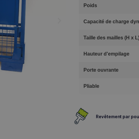
Poids
Capacité de charge dy
Taille des mailles (H x L
Hauteur d'empilage
Porte ouvrante
Pliable
Revêtement par poud