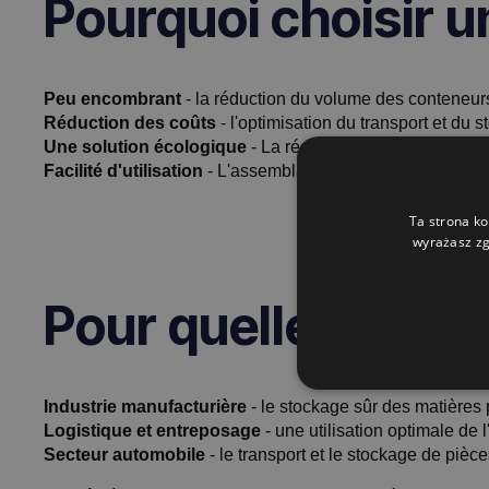
Pourquoi choisir un
Peu encombrant
- la réduction du volume des conteneurs 
Réduction des coûts
- l'optimisation du transport et du 
Une solution écologique
- La réduction des émissions de
Facilité d'utilisation
- L'assemblage et le désassemblage ra
Ta strona ko
wyrażasz zg
Pour quelles indust
Industrie manufacturière
- le stockage sûr des matières 
Logistique et entreposage
- une utilisation optimale de l
Secteur automobile
- le transport et le stockage de pièc