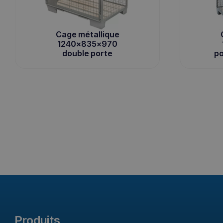
Cage métallique
1240x835x970
double porte
po
Produits