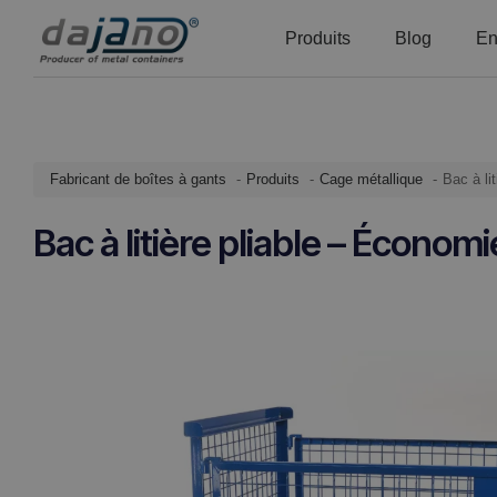
Produits
Blog
En
Fabricant de boîtes à gants
Produits
Cage métallique
Bac à li
Bac à litière pliable – Écono