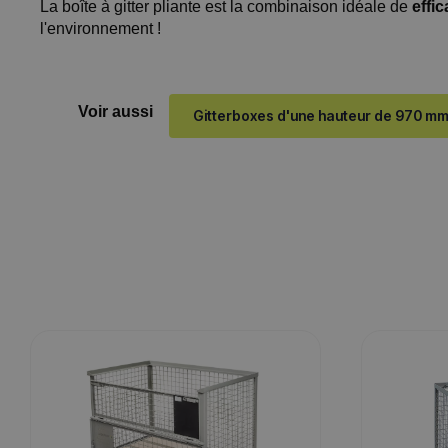
La boîte à gitter pliante est la combinaison idéale de
effi
l'environnement !
Voir aussi
Gitterboxes d'une hauteur de 970 m