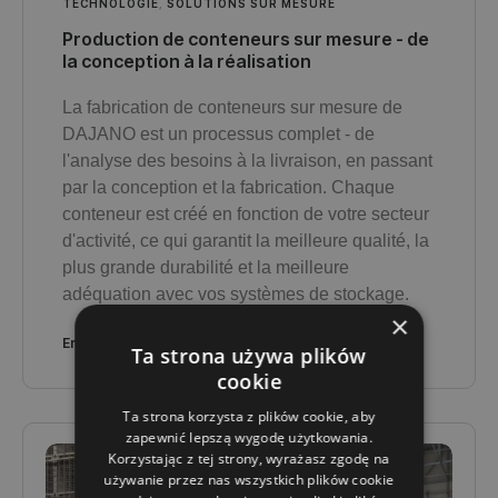
TECHNOLOGIE
,
SOLUTIONS SUR MESURE
Production de conteneurs sur mesure - de
la conception à la réalisation
La fabrication de conteneurs sur mesure de
DAJANO est un processus complet - de
l'analyse des besoins à la livraison, en passant
par la conception et la fabrication. Chaque
conteneur est créé en fonction de votre secteur
d'activité, ce qui garantit la meilleure qualité, la
plus grande durabilité et la meilleure
adéquation avec vos systèmes de stockage.
×
En savoir plus
Ta strona używa plików
cookie
Ta strona korzysta z plików cookie, aby
zapewnić lepszą wygodę użytkowania.
Korzystając z tej strony, wyrażasz zgodę na
używanie przez nas wszystkich plików cookie