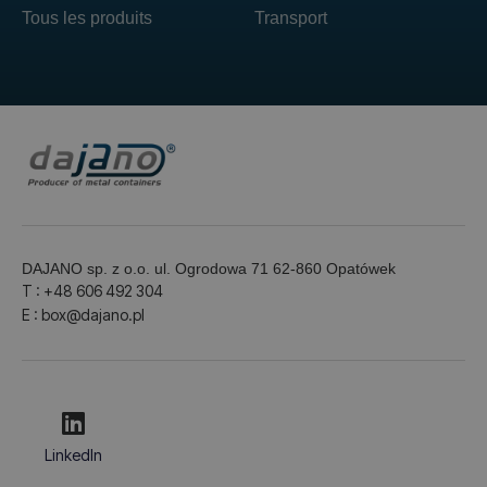
Tous les produits
Transport
DAJANO sp. z o.o. ul. Ogrodowa 71 62-860 Opatówek
T : +48 606 492 304
E : box@dajano.pl
LinkedIn