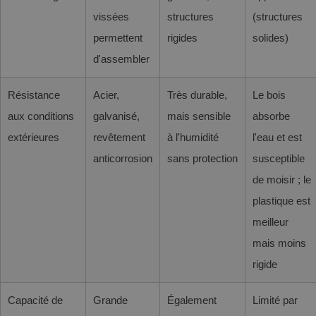
vissées
structures
(structures
permettent
rigides
solides)
d'assembler
Résistance
Acier,
Très durable,
Le bois
aux conditions
galvanisé,
mais sensible
absorbe
extérieures
revêtement
à l'humidité
l'eau et est
anticorrosion
sans protection
susceptible
de moisir ; le
plastique est
meilleur
mais moins
rigide
Capacité de
Grande
Également
Limité par