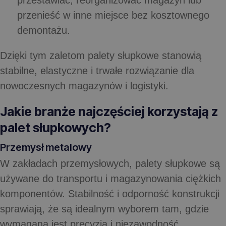
przestawiać, reorganizować magazyn lub
przenieść w inne miejsce bez kosztownego
demontażu.
Dzięki tym zaletom palety słupkowe stanowią
stabilne, elastyczne i trwałe rozwiązanie dla
nowoczesnych magazynów i logistyki.
Jakie branże najczęściej korzystają z
palet słupkowych?
Przemysł metalowy
W zakładach przemysłowych, palety słupkowe są
używane do transportu i magazynowania ciężkich
komponentów. Stabilność i odporność konstrukcji
sprawiają, że są idealnym wyborem tam, gdzie
wymagana jest precyzja i niezawodność.