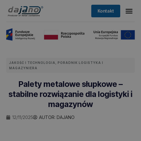
Kontakt
JAKOŚĆ I TECHNOLOGIA
,
PORADNIK LOGISTYKA I
MAGAZYNIERA
Palety metalowe słupkowe –
stabilne rozwiązanie dla logistyki i
magazynów
12/11/2025
AUTOR:
DAJANO