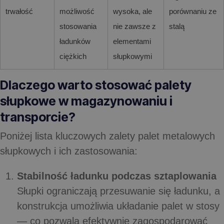
trwałość
możliwość
wysoka, ale
porównaniu ze
stosowania
nie zawsze z
stalą
ładunków
elementami
ciężkich
słupkowymi
Dlaczego warto stosować palety
słupkowe w magazynowaniu i
transporcie?
Poniżej lista kluczowych
zalety palet metalowych
słupkowych i ich zastosowania
:
Stabilność ładunku podczas sztaplowania
Słupki ograniczają przesuwanie się ładunku, a
konstrukcja umożliwia układanie palet w stosy
— co pozwala efektywnie zagospodarować