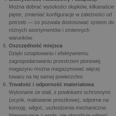
Można dobrać wysokości słupków, kilkanaście
pięter, zmieniać konfiguracje w zależności od
potrzeb — co pozwala dostosować system do
różnych asortymentów i zmiennych
warunków.
Oszczędność miejsca
Dzięki sztaplowaniu i efektywnemu
zagospodarowaniu przestrzeni pionowej
magazynu można magazynować więcej
towaru na tej samej powierzchni.
Trwałość i odporność materiałowa
Wykonane ze stali, z powłokami ochronnymi
(ocynk, malowanie proszkowe), odporne na
korozję, wilgoć, uszkodzenia mechaniczne.
Niereagujące z wodą, nie absorbują wilgoci.