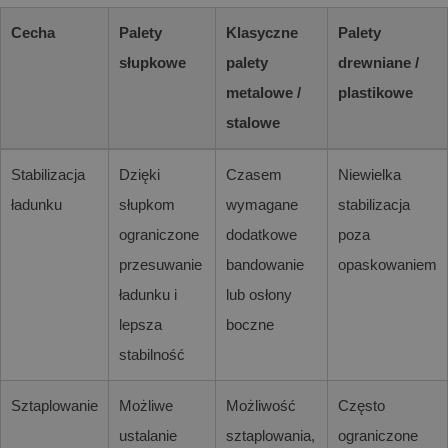
Cecha
Palety
Klasyczne
Palety
słupkowe
palety
drewniane /
metalowe /
plastikowe
stalowe
Stabilizacja
Dzięki
Czasem
Niewielka
ładunku
słupkom
wymagane
stabilizacja
ograniczone
dodatkowe
poza
przesuwanie
bandowanie
opaskowaniem
ładunku i
lub osłony
lepsza
boczne
stabilność
Sztaplowanie
Możliwe
Możliwość
Często
ustalanie
sztaplowania,
ograniczone