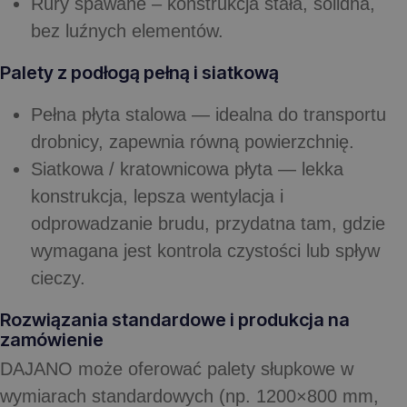
Rury spawane
– konstrukcja stała, solidna,
bez luźnych elementów.
Palety z podłogą pełną i siatkową
Pełna płyta stalowa
— idealna do transportu
drobnicy, zapewnia równą powierzchnię.
Siatkowa / kratownicowa płyta
— lekka
konstrukcja, lepsza wentylacja i
odprowadzanie brudu, przydatna tam, gdzie
wymagana jest kontrola czystości lub spływ
cieczy.
Rozwiązania standardowe i produkcja na
zamówienie
DAJANO może oferować palety słupkowe w
wymiarach standardowych (np. 1200×800 mm,