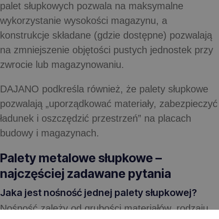
palet słupkowych pozwala na maksymalne
wykorzystanie wysokości magazynu, a
konstrukcje składane (gdzie dostępne) pozwalają
na zmniejszenie objętości pustych jednostek przy
zwrocie lub magazynowaniu.
DAJANO podkreśla również, że palety słupkowe
pozwalają „uporządkować materiały, zabezpieczyć
ładunek i oszczędzić przestrzeń” na placach
budowy i magazynach.
Palety metalowe słupkowe –
najczęściej zadawane pytania
Jaka jest nośność jednej palety słupkowej?
Nośność zależy od grubości materiałów, rodzaju