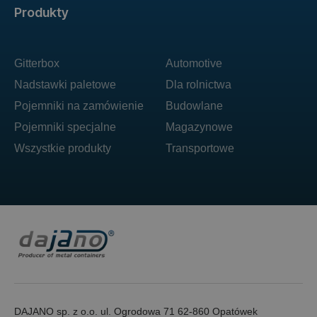
Produkty
Gitterbox
Automotive
Nadstawki paletowe
Dla rolnictwa
Pojemniki na zamówienie
Budowlane
Pojemniki specjalne
Magazynowe
Wszystkie produkty
Transportowe
DAJANO sp. z o.o. ul. Ogrodowa 71 62-860 Opatówek