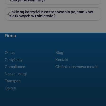
specjalne wymiary?
Jakie są korzyści z zastosowania pojemników
siatkowych w rolnictwie?
Firma
O nas
Blog
Certyfikaty
Kontakt
Compliance
Obróbka laserowa metalu
Nasze usługi
Transport
Opinie