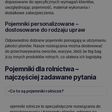
dopasowane do specyficznych wymagań klientów,
uwzględniając pojemność, materiał wykonania i
dodatkowe zabezpieczenia.
Pojemniki personalizowane –
dostosowane do rodzaju upraw
Odpowiednio dobrane pojemniki pomagają w utrzymaniu
jakości plonów. Nasze rozwiązania można dostosować
do przechowywania owoców, warzyw, zbóż (w big bag
)czy innych produktów rolnych, co ułatwia ich logistykę.
Pojemniki dla rolnictwa –
najczęściej zadawane pytania
Co to są pojemniki rolnicze?
ojemniki rolnicze to specjalistyczne rozwiązania do
przechowywania i transportu plonów, odporne na