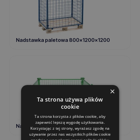
Nadstawka paletowa 800x1200x1200
×
Ta strona używa plików
cookie
Ta strona korzysta z plików cookie, aby
zapewnić lepszą wygodę użytkowania.
Nadstawka paletowa 800x1200x320
Korzystając z tej strony, wyrażasz zgodę na
używanie przez nas wszystkich plików cookie