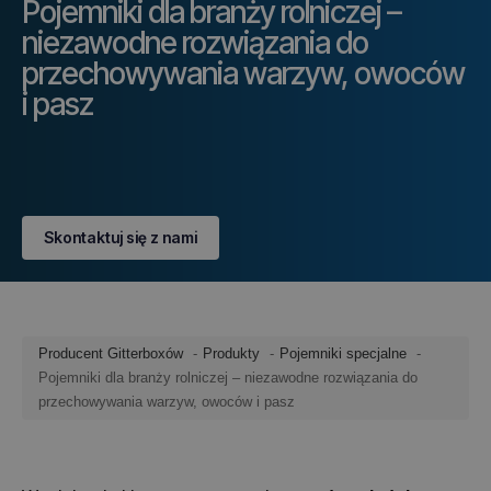
Pojemniki dla branży rolniczej –
niezawodne rozwiązania do
przechowywania warzyw, owoców
i pasz
Skontaktuj się z nami
Producent Gitterboxów
Produkty
Pojemniki specjalne
Pojemniki dla branży rolniczej – niezawodne rozwiązania do
przechowywania warzyw, owoców i pasz