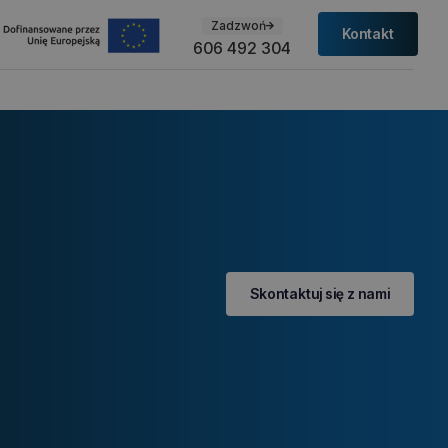
Zadzwoń
Kontakt
606 492 304
Skontaktuj się z nami