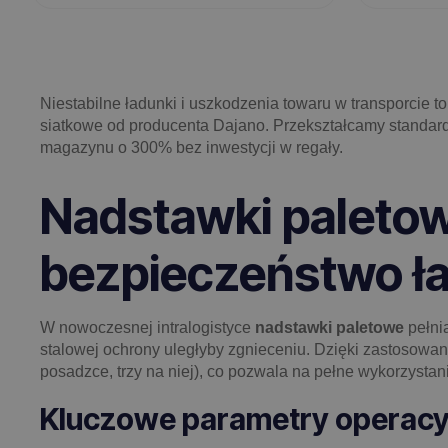
Niestabilne ładunki i uszkodzenia towaru w transporcie t
siatkowe od producenta Dajano. Przekształcamy standard
magazynu o 300% bez inwestycji w regały.
Nadstawki paletowe
bezpieczeństwo ł
W nowoczesnej intralogistyce
nadstawki paletowe
pełnią
stalowej ochrony uległyby zgnieceniu. Dzięki zastosowa
posadzce, trzy na niej), co pozwala na pełne wykorzysta
Kluczowe parametry operacy