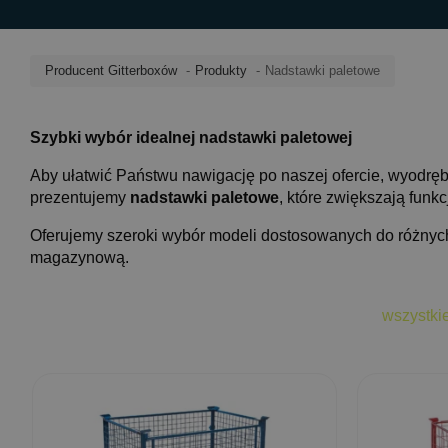
Producent Gitterboxów
Produkty
Nadstawki paletowe
Szybki wybór idealnej nadstawki paletowej
Aby ułatwić Państwu nawigację po naszej ofercie, wyodręb
prezentujemy
nadstawki paletowe
, które zwiększają fun
Oferujemy szeroki wybór modeli dostosowanych do różnych 
magazynową.
wszystki