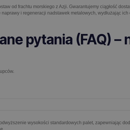
staw od frachtu morskiego z Azji. Gwarantujemy ciągłość dos
 naprawy i regeneracji nadstawek metalowych, wydłużając ich c
ane pytania (FAQ) – 
Kupców.
 podwyższenie wysokości standardowych palet, zapewniając do
e.