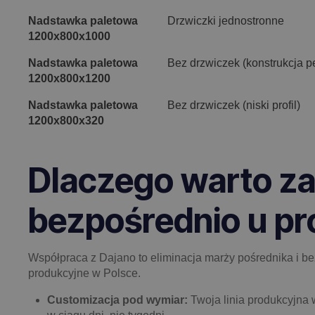
Nadstawka paletowa
Drzwiczki jednostronne
1200x800x1000
Nadstawka paletowa
Bez drzwiczek (konstrukcja p
1200x800x1200
Nadstawka paletowa
Bez drzwiczek (niski profil)
1200x800x320
Dlaczego warto z
bezpośrednio u pr
Współpraca z Dajano to eliminacja marży pośrednika i be
produkcyjne w Polsce.
Customizacja pod wymiar:
Twoja linia produkcyjna