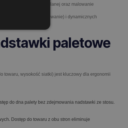
istyki zewnętrznej i budowlanej oraz malowanie
ń statycznych (magazynowanie) i dynamicznych
nadstawki paletowe
 towaru, wysokość siatki) jest kluczowy dla ergonomii
tęp do dna palety bez zdejmowania nadstawki ze stosu.
ch. Dostęp do towaru z obu stron eliminuje