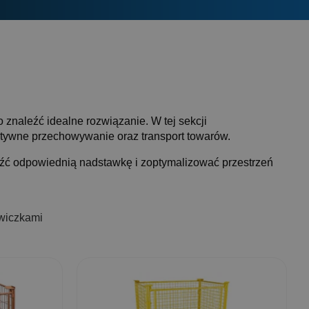
znaleźć idealne rozwiązanie. W tej sekcji
ektywne przechowywanie oraz transport towarów.
leźć odpowiednią nadstawkę i zoptymalizować przestrzeń
zwiczkami