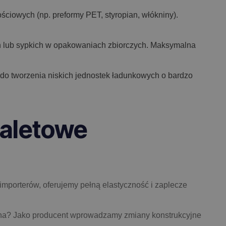
ściowych (np. preformy PET, styropian, włókniny).
h lub sypkich w opakowaniach zbiorczych. Maksymalna
y do tworzenia niskich jednostek ładunkowych o bardzo
paletowe
importerów, oferujemy pełną elastyczność i zaplecze
na? Jako producent wprowadzamy zmiany konstrukcyjne