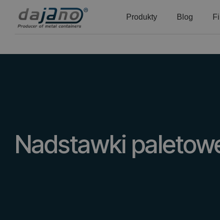
Produkty
Blog
F
Nadstawki paletow