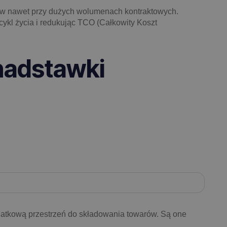
taw nawet przy dużych wolumenach kontraktowych.
ykl życia i redukując TCO (Całkowity Koszt
nadstawki
datkową przestrzeń do składowania towarów. Są one