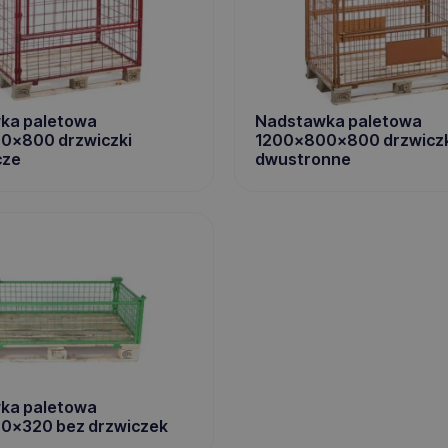
ka paletowa
Nadstawka paletowa
0x800 drzwiczki
1200x800x800 drzwiczk
cze
dwustronne
ka paletowa
0x320 bez drzwiczek