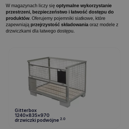
W magazynach liczy się
optymalne wykorzystanie
przestrzeni, bezpieczeństwo i łatwość dostępu do
produktów
. Oferujemy pojemniki siatkowe, które
zapewniają
przejrzystość składowania
oraz modele z
drzwiczkami dla łatwego dostępu.
Gitterbox
1240x835x970
2.0
drzwiczki podwójne