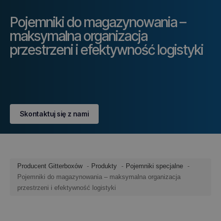
Pojemniki do magazynowania –
maksymalna organizacja
przestrzeni i efektywność logistyki
Skontaktuj się z nami
Producent Gitterboxów
Produkty
Pojemniki specjalne
Pojemniki do magazynowania – maksymalna organizacja
przestrzeni i efektywność logistyki