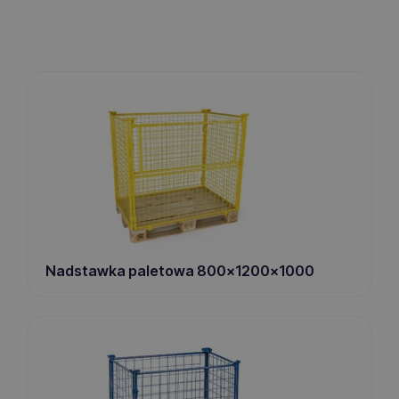
Nadstawka paletowa 800x1200x1000