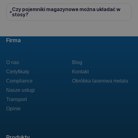
Czy pojemniki magazynowe można układać w
stosy?
Firma
O nas
Blog
Certyfikaty
Kontakt
Compliance
Obróbka laserowa metalu
Nasze usługi
Transport
Opinie
Produkty