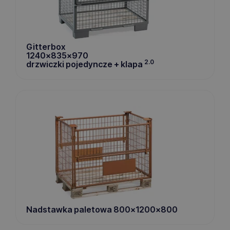
Gitterbox
1240x835x970
2.0
drzwiczki pojedyncze + klapa
Nadstawka paletowa 800x1200x800