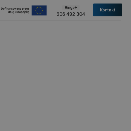
Ringa
Kontakt
606 492 304