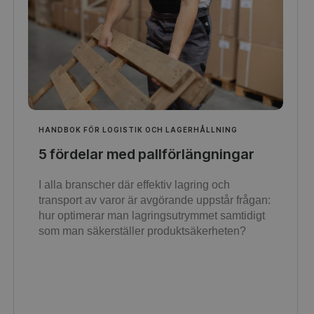
HANDBOK FÖR LOGISTIK OCH LAGERHÅLLNING
5 fördelar med pallförlängningar
I alla branscher där effektiv lagring och
transport av varor är avgörande uppstår frågan:
hur optimerar man lagringsutrymmet samtidigt
som man säkerställer produktsäkerheten?