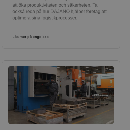
att öka produktiviteten och säkerheten. Ta
också reda på hur DAJANO hjälper företag att
optimera sina logistikprocesser.
Läs mer på engelska