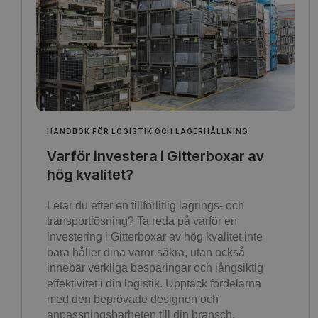
HANDBOK FÖR LOGISTIK OCH LAGERHÅLLNING
Varför investera i Gitterboxar av
hög kvalitet?
Letar du efter en tillförlitlig lagrings- och
transportlösning? Ta reda på varför en
investering i Gitterboxar av hög kvalitet inte
bara håller dina varor säkra, utan också
innebär verkliga besparingar och långsiktig
effektivitet i din logistik. Upptäck fördelarna
med den beprövade designen och
anpassningsbarheten till din bransch.