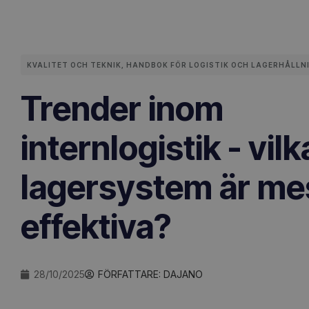
KVALITET OCH TEKNIK
,
HANDBOK FÖR LOGISTIK OCH LAGERHÅLLN
Trender inom
internlogistik - vilk
lagersystem är me
effektiva?
28/10/2025
FÖRFATTARE:
DAJANO