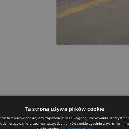
Ta strona używa plików cookie
rzysta z plików cookie, aby zapewnić lepszą wygodę użytkowania. Korzystając 
n
odę na używanie przez nas wszystkich plików cookie zgodnie z warunkami nas
plików cookie.
Dowiedz się więcej