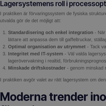
Lagersystemens roll i processop
I praktiken är förvaringssystem de fysiska struktur
utvalda gör de det möjligt att:
Standardisering och enkel integration
- När
lättare att anpassa dem till gaffeltruckar, stä
Optimal organisation av utrymmet
- Tack va
Integritet med IT-system
- Väl valda lagersy
lagerövervakning i realtid, förbrukningsprogno
Minskade driftskostnader
- genom minskad man
I praktiken avgör valet av rätt lagersystem om den 
Moderna trender ino