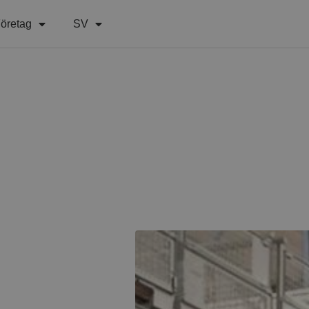
öretag
SV