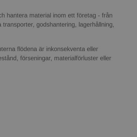
och hantera material inom ett företag - från
a transporter, godshantering, lagerhållning,
nterna flödena är inkonsekventa eller
tånd, förseningar, materialförluster eller