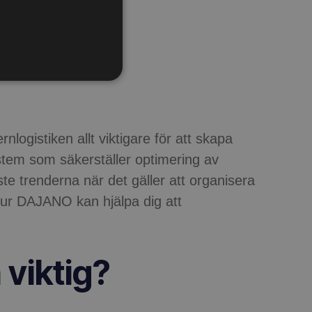
nlogistiken allt viktigare för att skapa
ystem som säkerställer optimering av
ste trenderna när det gäller att organisera
 hur DAJANO kan hjälpa dig att
 viktig?