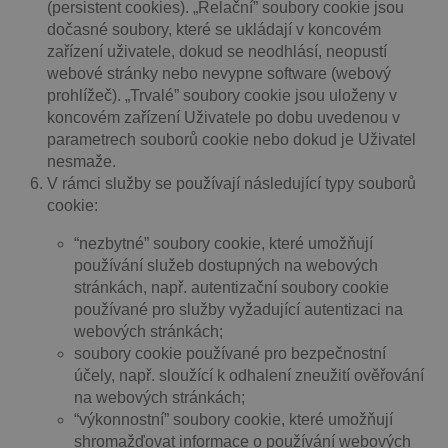
(persistent cookies). „Relační” soubory cookie jsou
dočasné soubory, které se ukládají v koncovém
zařízení uživatele, dokud se neodhlásí, neopustí
webové stránky nebo nevypne software (webový
prohlížeč). „Trvalé” soubory cookie jsou uloženy v
koncovém zařízení Uživatele po dobu uvedenou v
parametrech souborů cookie nebo dokud je Uživatel
nesmaže.
V rámci služby se používají následující typy souborů
cookie:
“nezbytné” soubory cookie, které umožňují
používání služeb dostupných na webových
stránkách, např. autentizační soubory cookie
používané pro služby vyžadující autentizaci na
webových stránkách;
soubory cookie používané pro bezpečnostní
účely, např. sloužící k odhalení zneužití ověřování
na webových stránkách;
“výkonnostní” soubory cookie, které umožňují
shromažďovat informace o používání webových