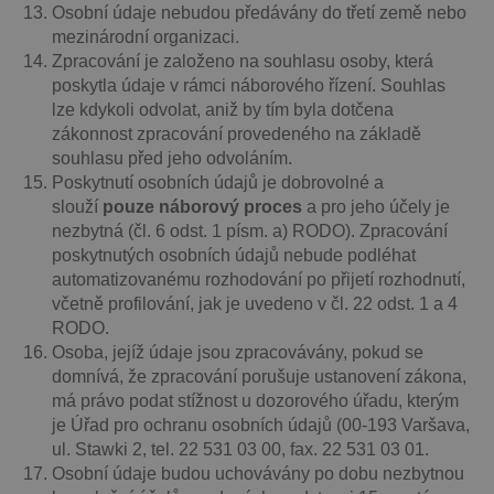
Osobní údaje nebudou předávány do třetí země nebo
mezinárodní organizaci.
Zpracování je založeno na souhlasu osoby, která
poskytla údaje v rámci náborového řízení. Souhlas
lze kdykoli odvolat, aniž by tím byla dotčena
zákonnost zpracování provedeného na základě
souhlasu před jeho odvoláním.
Poskytnutí osobních údajů je dobrovolné a
slouží
pouze náborový proces
a pro jeho účely je
nezbytná (čl. 6 odst. 1 písm. a) RODO). Zpracování
poskytnutých osobních údajů nebude podléhat
automatizovanému rozhodování po přijetí rozhodnutí,
včetně profilování, jak je uvedeno v čl. 22 odst. 1 a 4
RODO.
Osoba, jejíž údaje jsou zpracovávány, pokud se
domnívá, že zpracování porušuje ustanovení zákona,
má právo podat stížnost u dozorového úřadu, kterým
je Úřad pro ochranu osobních údajů (00-193 Varšava,
ul. Stawki 2, tel. 22 531 03 00, fax. 22 531 03 01.
Osobní údaje budou uchovávány po dobu nezbytnou