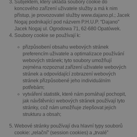
Subjektem, který ukládá soubory cookie do
koncového zařízení uživatele služby a má k nim
přístup, je provozovatel služby www.dajano.pl.; Jacek
Nogaj podnikající pod názvem P.H.U.P. “Dajano”
Jacek Nogaj ul. Ogrodowa 71, 62-680 Opatówek.
Soubory cookie se používají k:
přizpůsobení obsahu webových stránek
preferencím uživatele a optimalizace používání
webových stránek; tyto soubory umožňují
zejména rozpoznat zařízení uživatele webových
stránek a odpovídající zobrazení webových
stránek přizpůsobené jeho individuálním
potřebám;
vytváření statistik, které nám pomáhají pochopit,
jak návštěvníci webových stránek používají tyto
stránky, což nám umožňuje zlepšovat jejich
strukturu a obsah;
Webové stránky používají dva hlavní typy souborů
cookie: „relační” (session cookies) a „trvalé”