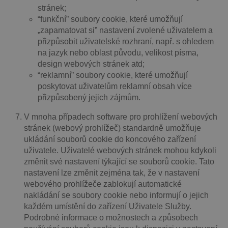
stránek;
“funkční” soubory cookie, které umožňují
„zapamatovat si” nastavení zvolené uživatelem a
přizpůsobit uživatelské rozhraní, např. s ohledem
na jazyk nebo oblast původu, velikost písma,
design webových stránek atd;
“reklamní” soubory cookie, které umožňují
poskytovat uživatelům reklamní obsah více
přizpůsobený jejich zájmům.
V mnoha případech software pro prohlížení webových
stránek (webový prohlížeč) standardně umožňuje
ukládání souborů cookie do koncového zařízení
uživatele. Uživatelé webových stránek mohou kdykoli
změnit své nastavení týkající se souborů cookie. Tato
nastavení lze změnit zejména tak, že v nastavení
webového prohlížeče zablokují automatické
nakládání se soubory cookie nebo informují o jejich
každém umístění do zařízení Uživatele Služby.
Podrobné informace o možnostech a způsobech