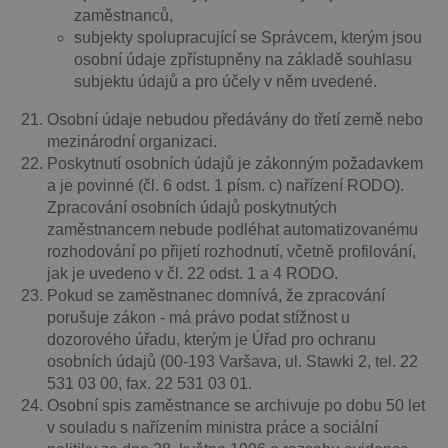
zaměstnanců,
subjekty spolupracující se Správcem, kterým jsou
osobní údaje zpřístupněny na základě souhlasu
subjektu údajů a pro účely v něm uvedené.
Osobní údaje nebudou předávány do třetí země nebo
mezinárodní organizaci.
Poskytnutí osobních údajů je zákonným požadavkem
a je povinné (čl. 6 odst. 1 písm. c) nařízení RODO).
Zpracování osobních údajů poskytnutých
zaměstnancem nebude podléhat automatizovanému
rozhodování po přijetí rozhodnutí, včetně profilování,
jak je uvedeno v čl. 22 odst. 1 a 4 RODO.
Pokud se zaměstnanec domnívá, že zpracování
porušuje zákon - má právo podat stížnost u
dozorového úřadu, kterým je Úřad pro ochranu
osobních údajů (00-193 Varšava, ul. Stawki 2, tel. 22
531 03 00, fax. 22 531 03 01.
Osobní spis zaměstnance se archivuje po dobu 50 let
v souladu s nařízením ministra práce a sociální