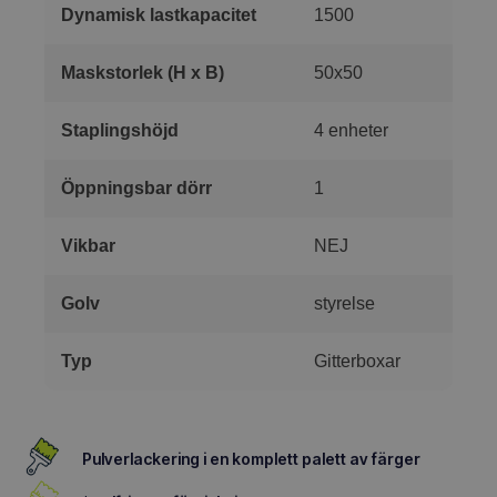
Dynamisk lastkapacitet
1500
Maskstorlek (H x B)
50x50
Staplingshöjd
4 enheter
Öppningsbar dörr
1
Vikbar
NEJ
Golv
styrelse
Typ
Gitterboxar
Pulverlackering i en komplett palett av färger