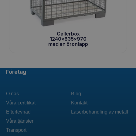
Gallerbox
1240x835x970
med en öronlapp
Företag
O nas
Blog
Våra certifikat
Kontakt
Efterlevnad
Laserbehandling av metall
Våra tjänster
Transport