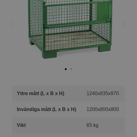
Yttre mått (L x B x H)
1240x835x970
Invändiga mått (L x B x H)
1200x800x800
Vikt
65 kg