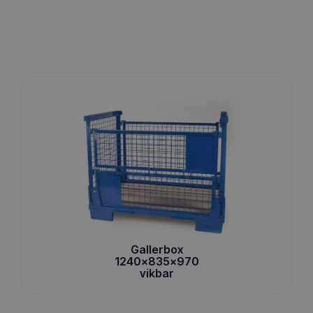
Gallerbox
1240x835x970
vikbar