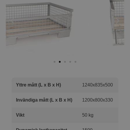
Yttre mått (L x B x H)
1240x835x500
Invändiga mått (L x B x H)
1200x800x330
Vikt
50 kg