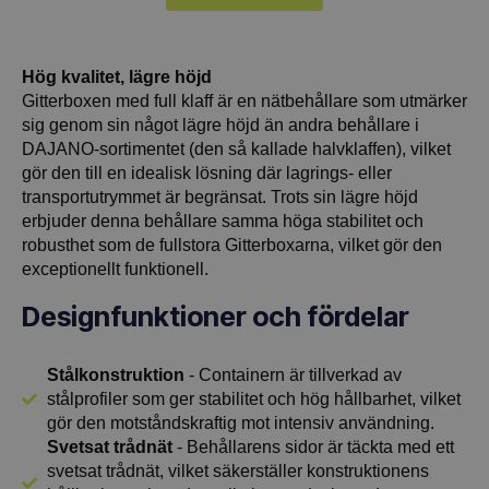
Hög kvalitet, lägre höjd
Gitterboxen med full klaff är en nätbehållare som utmärker
sig genom sin något lägre höjd än andra behållare i
DAJANO-sortimentet (den så kallade halvklaffen), vilket
gör den till en idealisk lösning där lagrings- eller
transportutrymmet är begränsat. Trots sin lägre höjd
erbjuder denna behållare samma höga stabilitet och
robusthet som de fullstora Gitterboxarna, vilket gör den
exceptionellt funktionell.
Designfunktioner och fördelar
Stålkonstruktion
- Containern är tillverkad av
stålprofiler som ger stabilitet och hög hållbarhet, vilket
gör den motståndskraftig mot intensiv användning.
Svetsat trådnät
- Behållarens sidor är täckta med ett
svetsat trådnät, vilket säkerställer konstruktionens