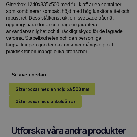
Gitterbox 1240x835x500 med full klaff är en container
som kombinerar kompakt höjd med hög funktionalitet och
robusthet. Dess stålkonstruktion, svetsade trådnät,
öppningsbara dörrar och trägolv garanterar
användarvänlighet och tillräckligt skydd för de lagrade
varorna. Stapelbarheten och den personliga
färgsättningen gör denna container mångsidig och
praktisk för en mängd olika branscher.
Se även nedan:
Gitterboxar med en höjd på 500 mm
Gitterboxar med enkeldörrar
Utforska våra andra produkter