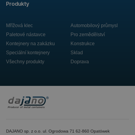
Produkty
Mřížová klec
Automobilový průmysl
Paletové nástavce
Pro zemědělství
Kontejnery na zakázku
Konstrukce
Speciální kontejnery
Sklad
Všechny produkty
Doprava
DAJANO sp. z o.o. ul. Ogrodowa 71 62-860 Opatówek