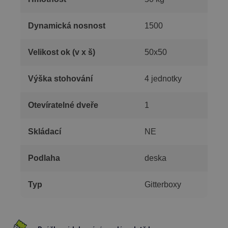
Dynamická nosnost
1500
Velikost ok (v x š)
50x50
Výška stohování
4 jednotky
Otevíratelné dveře
1
Skládací
NE
Podlaha
deska
Typ
Gitterboxy