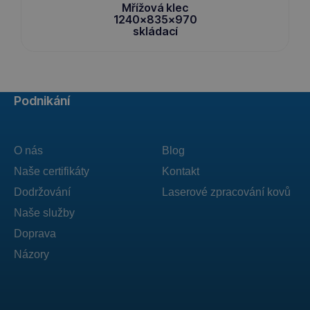
Mřížová klec
1240x835x970
skládací
Podnikání
O nás
Blog
Naše certifikáty
Kontakt
Dodržování
Laserové zpracování kovů
Naše služby
Doprava
Názory