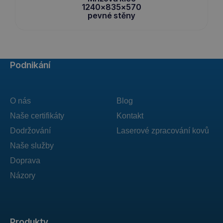
1240x835x570
pevné stěny
Podnikání
O nás
Blog
Naše certifikáty
Kontakt
Dodržování
Laserové zpracování kovů
Naše služby
Doprava
Názory
Produkty