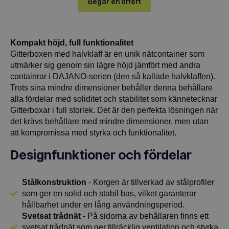
Begär en offert
Kompakt höjd, full funktionalitet
Gitterboxen med halvklaff är en unik nätcontainer som
utmärker sig genom sin lägre höjd jämfört med andra
containrar i DAJANO-serien (den så kallade halvklaffen).
Trots sina mindre dimensioner behåller denna behållare
alla fördelar med soliditet och stabilitet som kännetecknar
Gitterboxar i full storlek. Det är den perfekta lösningen när
det krävs behållare med mindre dimensioner, men utan
att kompromissa med styrka och funktionalitet.
Designfunktioner och fördelar
Stålkonstruktion
- Korgen är tillverkad av stålprofiler
som ger en solid och stabil bas, vilket garanterar
hållbarhet under en lång användningsperiod.
Svetsat trådnät
- På sidorna av behållaren finns ett
svetsat trådnät som ger tillräcklig ventilation och styrka