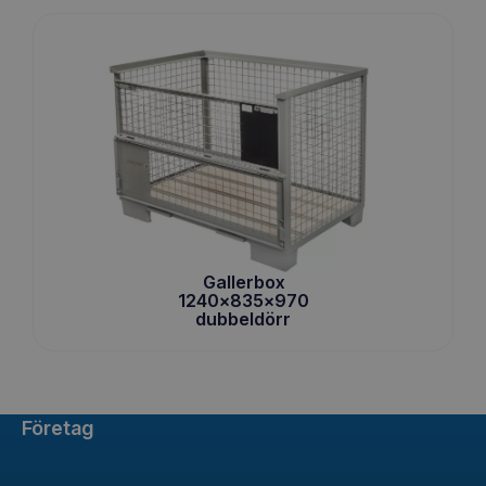
Gallerbox
1240x835x970
dubbeldörr
Företag