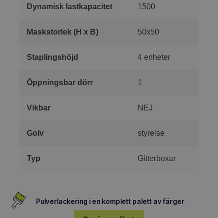
Dynamisk lastkapacitet
1500
Maskstorlek (H x B)
50x50
Staplingshöjd
4 enheter
Öppningsbar dörr
1
Vikbar
NEJ
Golv
styrelse
Typ
Gitterboxar
Pulverlackering i en komplett palett av färger