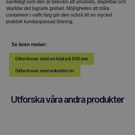
samtidigt som den är bekväm att använda, stapelbar och
skyddar det lagrade godset. Möjligheten att måla
containern i valfri färg gör den också till en mycket
praktisk kundanpassad lösning.
Se även nedan:
Gitterboxar med en höjd på 500 mm
Gitterboxar med enkeldörrar
Utforska våra andra produkter