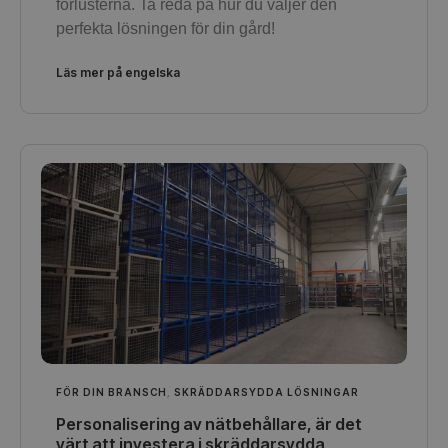
förlusterna. Ta reda på hur du väljer den
perfekta lösningen för din gård!
Läs mer på engelska
FÖR DIN BRANSCH
,
SKRÄDDARSYDDA LÖSNINGAR
Personalisering av nätbehållare, är det
värt att investera i skräddarsydda