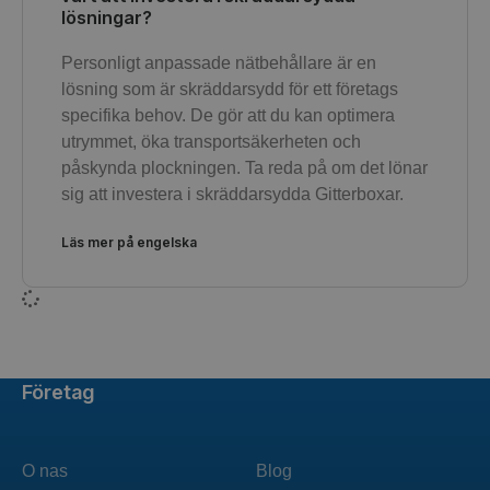
lösningar?
Personligt anpassade nätbehållare är en
lösning som är skräddarsydd för ett företags
specifika behov. De gör att du kan optimera
utrymmet, öka transportsäkerheten och
påskynda plockningen. Ta reda på om det lönar
sig att investera i skräddarsydda Gitterboxar.
Läs mer på engelska
Företag
O nas
Blog