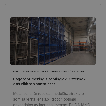
FÖR DIN BRANSCH
,
SKRÄDDARSYDDA LÖSNINGAR
Lageroptimering: Stapling av Gitterbox
och vikbara containrar
Metallpallar är robusta, modulära strukturer
som säkerställer stabilitet och optimal
användning av lagringsutrymme. På DAJANO