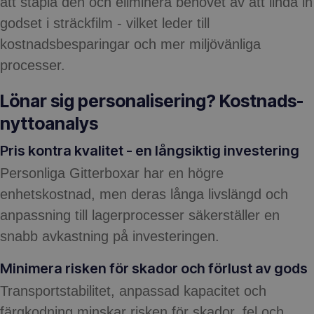
att stapla den och eliminera behovet av att linda in
godset i sträckfilm - vilket leder till
kostnadsbesparingar och mer miljövänliga
processer.
Lönar sig personalisering? Kostnads-
nyttoanalys
Pris kontra kvalitet - en långsiktig investering
Personliga Gitterboxar har en högre
enhetskostnad, men deras långa livslängd och
anpassning till lagerprocesser säkerställer en
snabb avkastning på investeringen.
Minimera risken för skador och förlust av gods
Transportstabilitet, anpassad kapacitet och
färgkodning minskar risken för skador, fel och