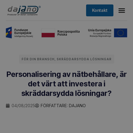
Kontakt
FÖR DIN BRANSCH
,
SKRÄDDARSYDDA LÖSNINGAR
Personalisering av nätbehållare, är
det värt att investera i
skräddarsydda lösningar?
04/08/2025
FÖRFATTARE:
DAJANO