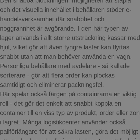
Den snabba plockningen, möjligheten att stapla
och det visuella innehållet i behållaren stöder e-
handelsverksamhet där snabbhet och
noggrannhet är avgörande. I den här typen av
lager används i allt större utsträckning kassar med
hjul, vilket gör att även tyngre laster kan flyttas
snabbt utan att man behöver använda en vagn.
Personliga behållare med avdelare - så kallade
sorterare - gör att flera order kan plockas
samtidigt och eliminerar packningsfel.
Här spelar också färgen på containrarna en viktig
roll - det gör det enkelt att snabbt koppla en
container till en viss typ av produkt, order eller zon
i lagret. Många logistikcenter använder också
pallförlängare för att säkra lasten, göra det möjligt