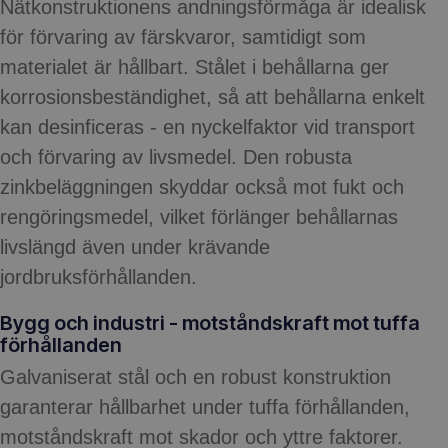
Nätkonstruktionens andningsförmåga är idealisk
för förvaring av färskvaror, samtidigt som
materialet är hållbart. Stålet i behållarna ger
korrosionsbeständighet, så att behållarna enkelt
kan desinficeras - en nyckelfaktor vid transport
och förvaring av livsmedel. Den robusta
zinkbeläggningen skyddar också mot fukt och
rengöringsmedel, vilket förlänger behållarnas
livslängd även under krävande
jordbruksförhållanden.
Bygg och industri - motståndskraft mot tuffa
förhållanden
Galvaniserat stål och en robust konstruktion
garanterar hållbarhet under tuffa förhållanden,
motståndskraft mot skador och yttre faktorer.