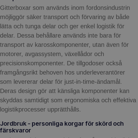
Gitterboxar som används inom fordonsindustrin
möjliggör säker transport och förvaring av både
lätta och tunga delar och ger enkel logistik för
delar. Dessa behållare används inte bara för
transport av karosskomponenter, utan även för
motorer, avgassystem, växellådor och
precisionskomponenter. De tillgodoser också
framgångsrikt behoven hos underleverantörer
som levererar delar för just-in-time-ändamål.
Deras design gör att känsliga komponenter kan
skyddas samtidigt som ergonomiska och effektiva
logistikprocesser upprätthålls.
Jordbruk - personliga korgar för skörd och
färskvaror