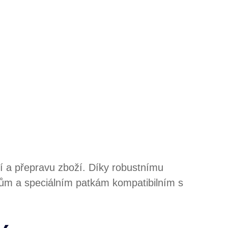
í a přepravu zboží. Díky robustnímu
m a speciálním patkám kompatibilním s