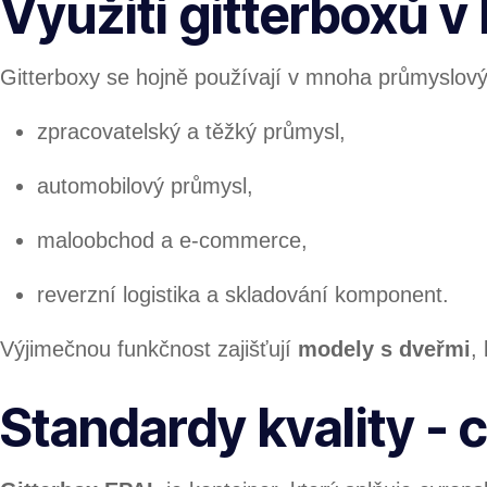
Využití gitterboxů v 
Gitterboxy se hojně používají v mnoha průmyslový
zpracovatelský a těžký průmysl,
automobilový průmysl,
maloobchod a e-commerce,
reverzní logistika a skladování komponent.
Výjimečnou funkčnost zajišťují
modely s dveřmi
,
Standardy kvality - 