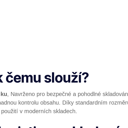
 k čemu slouží?
iku
, Navrženo pro bezpečné a pohodlné skladován
dnou kontrolu obsahu. Díky standardním rozměrů
o použití v moderních skladech.