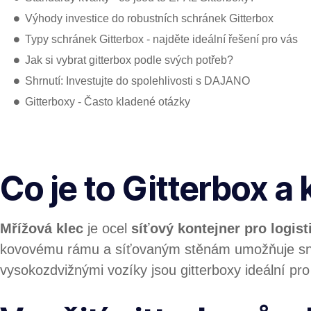
Výhody investice do robustních schránek Gitterbox
Typy schránek Gitterbox - najděte ideální řešení pro vás
Jak si vybrat gitterbox podle svých potřeb?
Shrnutí: Investujte do spolehlivosti s DAJANO
Gitterboxy - Často kladené otázky
Co je to Gitterbox a
Mřížová klec
je ocel
síťový kontejner pro logist
kovovému rámu a síťovaným stěnám umožňuje sna
vysokozdvižnými vozíky jsou gitterboxy ideální pr