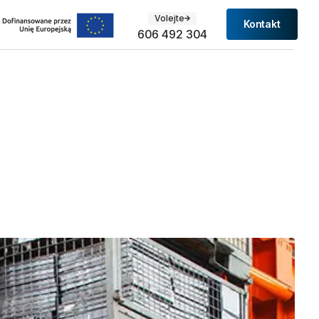
Volejte
Kontakt
606 492 304