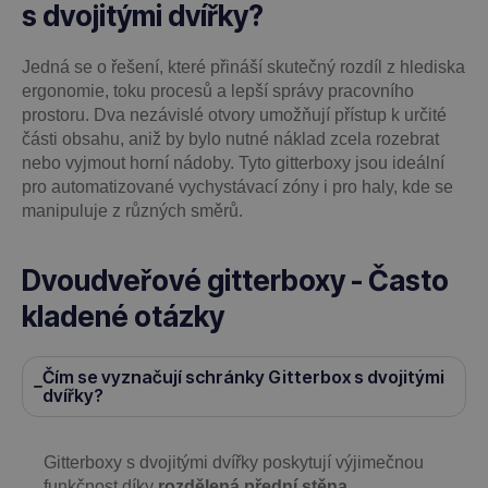
s dvojitými dvířky?
Jedná se o řešení, které přináší skutečný rozdíl z hlediska
ergonomie, toku procesů a lepší správy pracovního
prostoru. Dva nezávislé otvory umožňují přístup k určité
části obsahu, aniž by bylo nutné náklad zcela rozebrat
nebo vyjmout horní nádoby. Tyto gitterboxy jsou ideální
pro automatizované vychystávací zóny i pro haly, kde se
manipuluje z různých směrů.
Dvoudveřové gitterboxy - Často
kladené otázky
Čím se vyznačují schránky Gitterbox s dvojitými
dvířky?
Gitterboxy s dvojitými dvířky poskytují výjimečnou
funkčnost díky
rozdělená přední stěna