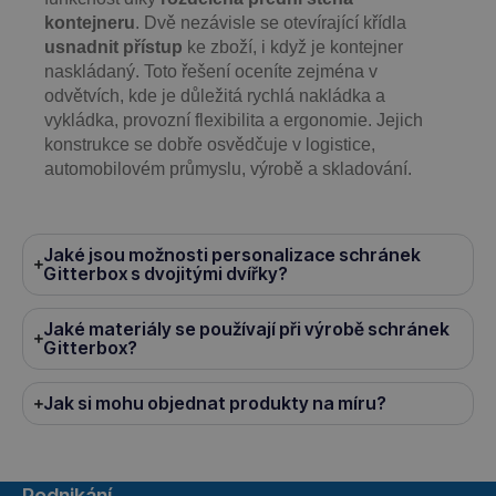
kontejneru
. Dvě nezávisle se otevírající křídla
usnadnit přístup
ke zboží, i když je kontejner
naskládaný. Toto řešení oceníte zejména v
odvětvích, kde je důležitá rychlá nakládka a
vykládka, provozní flexibilita a ergonomie. Jejich
konstrukce se dobře osvědčuje v logistice,
automobilovém průmyslu, výrobě a skladování.
Jaké jsou možnosti personalizace schránek
Gitterbox s dvojitými dvířky?
Jaké materiály se používají při výrobě schránek
Gitterbox?
Jak si mohu objednat produkty na míru?
Podnikání