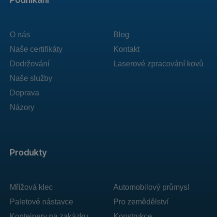
O nás
Blog
Naše certifikáty
Kontakt
Dodržování
Laserové zpracování kovů
Naše služby
Doprava
Názory
Produkty
Mřížová klec
Automobilový průmysl
Paletové nástavce
Pro zemědělství
Kontejnery na zakázku
Konstrukce