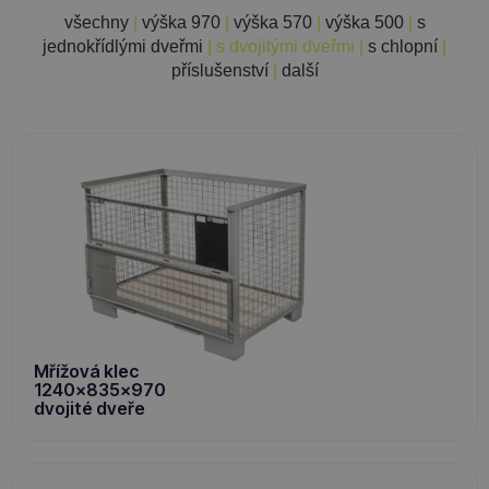
všechny
|
výška 970
|
výška 570
|
výška 500
|
s
jednokřídlými dveřmi
|
s dvojitými dveřmi
|
s chlopní
|
příslušenství
|
další
Mřížová klec
1240x835x970
dvojité dveře