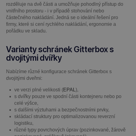
rozděluje na dvě části a umožňuje pohodlný přístup do
vnitřního prostoru - i v případě stohování nebo
částečného nakládání. Jedná se o ideální řešení pro
firmy, které si cení rychlého nakládání, ergonomie a
pořádku ve skladu.
Varianty schránek Gitterbox s
dvojitými dvířky
Nabízíme různé konfigurace schránek Gitterbox s
dvojitými dveřmi:
ve verzi plné velikosti (
EPAL
),
s dvířky pouze ve spodní části kontejneru nebo po
celé výšce,
s dalšími výztuhami a bezpečnostními prvky,
skládací struktury pro optimalizovanou reverzní
logistiku,
různé typy povrchových úprav (pozinkované, žárově