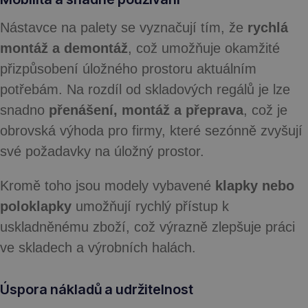
Nástavce na palety se vyznačují tím, že
rychlá
montáž a demontáž
, což umožňuje okamžité
přizpůsobení úložného prostoru aktuálním
potřebám. Na rozdíl od skladových regálů je lze
snadno
přenášení, montáž a přeprava
, což je
obrovská výhoda pro firmy, které sezónně zvyšují
své požadavky na úložný prostor.
Kromě toho jsou modely vybavené
klapky nebo
poloklapky
umožňují rychlý přístup k
uskladněnému zboží, což výrazně zlepšuje práci
ve skladech a výrobních halách.
Úspora nákladů a udržitelnost