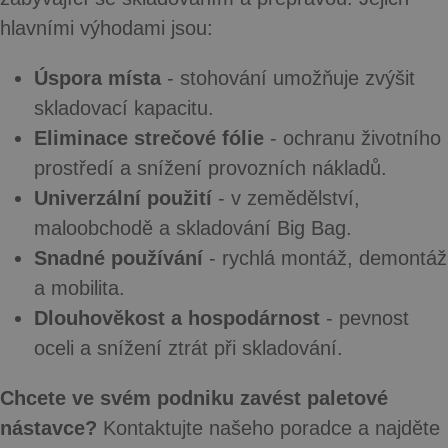
hlavními výhodami jsou:
Úspora místa
- stohování umožňuje zvýšit
skladovací kapacitu.
Eliminace strečové fólie
- ochranu životního
prostředí a snížení provozních nákladů.
Univerzální použití
- v zemědělství,
maloobchodě a skladování Big Bag.
Snadné používání
- rychlá montáž, demontáž
a mobilita.
Dlouhověkost a hospodárnost
- pevnost
oceli a snížení ztrát při skladování.
Chcete ve svém podniku zavést paletové
nástavce?
Kontaktujte našeho poradce a najděte