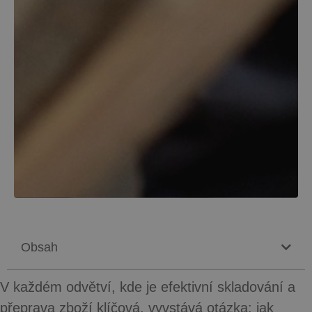
Obsah
V každém odvětví, kde je efektivní skladování a
přeprava zboží klíčová, vyvstává otázka: jak