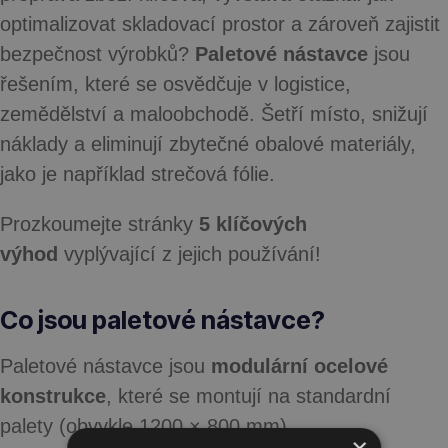
optimalizovat skladovací prostor a zároveň zajistit
bezpečnost výrobků?
Paletové nástavce
jsou
řešením, které se osvědčuje v logistice,
zemědělství a maloobchodě. Šetří místo, snižují
náklady a eliminují zbytečné obalové materiály,
jako je například strečová fólie.
Prozkoumejte stránky
5 klíčových
výhod
vyplývající z jejich používání!
Co jsou paletové nástavce?
Paletové nástavce jsou
modulární ocelové
konstrukce
, které se montují na standardní
palety (obvykle 1200 × 800 mm).