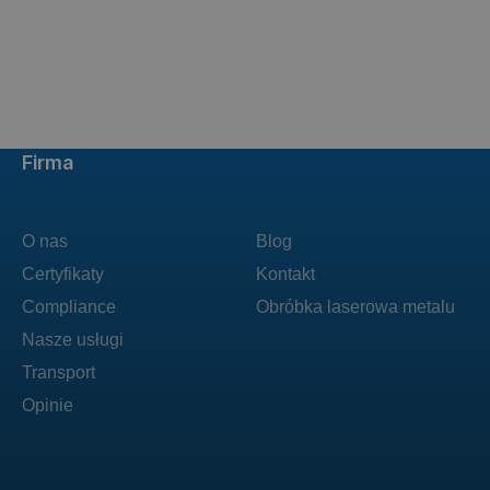
Firma
O nas
Blog
Certyfikaty
Kontakt
Compliance
Obróbka laserowa metalu
Nasze usługi
Transport
Opinie