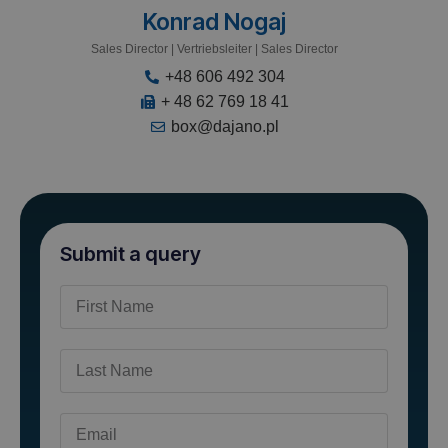
Konrad Nogaj
Sales Director | Vertriebsleiter | Sales Director
+48 606 492 304
+ 48 62 769 18 41
box@dajano.pl
Submit a query