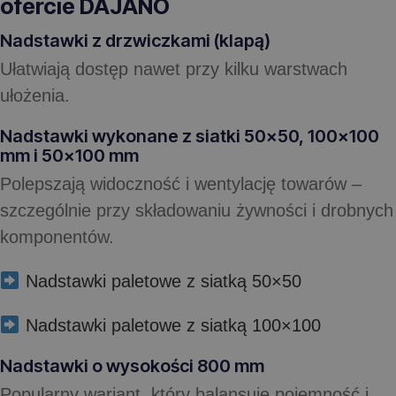
ofercie DAJANO
Nadstawki z drzwiczkami (klapą)
Ułatwiają dostęp nawet przy kilku warstwach
ułożenia.
Nadstawki wykonane z siatki 50×50, 100×100
mm i 50×100 mm
Polepszają widoczność i wentylację towarów –
szczególnie przy składowaniu żywności i drobnych
komponentów.
Nadstawki paletowe z siatką 50×50
Nadstawki paletowe z siatką 100×100
Nadstawki o wysokości 800 mm
Popularny wariant, który balansuje pojemność i