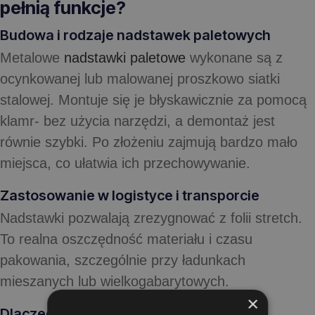
pełnią funkcje?
Budowa i rodzaje nadstawek paletowych
Metalowe
nadstawki paletowe
wykonane są z
ocynkowanej lub malowanej proszkowo siatki
stalowej. Montuje się je błyskawicznie za pomocą
klamr- bez użycia narzędzi, a demontaż jest
równie szybki. Po złożeniu zajmują bardzo mało
miejsca, co ułatwia ich przechowywanie.
Zastosowanie w logistyce i transporcie
Nadstawki pozwalają zrezygnować z folii stretch.
To realna oszczędność materiału i czasu
pakowania, szczególnie przy ładunkach
mieszanych lub wielkogabarytowych.
×
Dlaczego warto stosować nadstawki