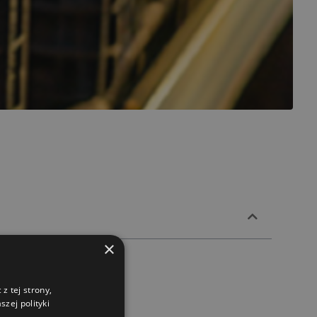
×
z tej strony,
zej polityki