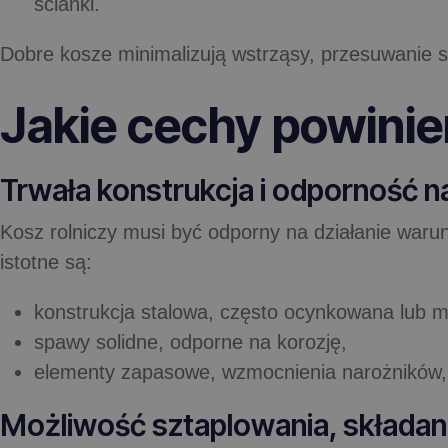
ścianki.
Dobre kosze minimalizują wstrząsy, przesuwanie 
Jakie cechy powinie
Trwała konstrukcja i odporność 
Kosz rolniczy musi być odporny na działanie waru
istotne są:
konstrukcja stalowa, często ocynkowana lub 
spawy solidne, odporne na korozję,
elementy zapasowe, wzmocnienia narożników,
Możliwość sztaplowania, składani