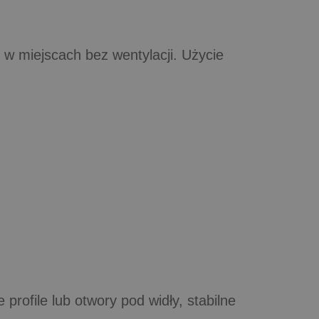
 w miejscach bez wentylacji. Użycie
ofile lub otwory pod widły, stabilne