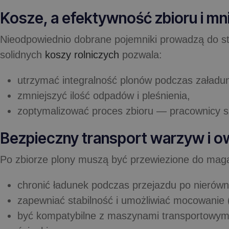
Kosze, a efektywność zbioru i mn
Nieodpowiednio dobrane pojemniki prowadzą do str
solidnych
koszy rolniczych
pozwala:
utrzymać integralność plonów podczas załadunk
zmniejszyć ilość odpadów i pleśnienia,
zoptymalizować proces zbioru — pracownicy sz
Bezpieczny transport warzyw i o
Po zbiorze plony muszą być przewiezione do mag
chronić ładunek podczas przejazdu po nierówn
zapewniać stabilność i umożliwiać mocowanie 
być kompatybilne z maszynami transportowymi 