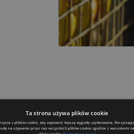
Ta strona używa plików cookie
rolnictwie?
rzysta z plików cookie, aby zapewnić lepszą wygodę użytkowania. Korzystając 
odę na używanie przez nas wszystkich plików cookie zgodnie z warunkami nas
 rolnym?
plików cookie.
Dowiedz się więcej