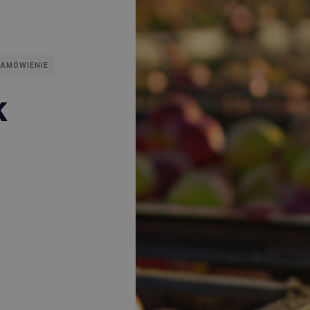
ZAMÓWIENIE
k