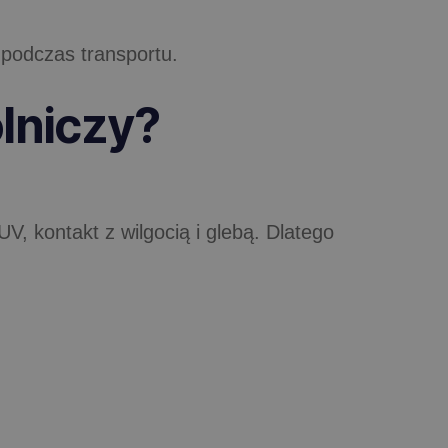
podczas transportu.
lniczy?
, kontakt z wilgocią i glebą. Dlatego