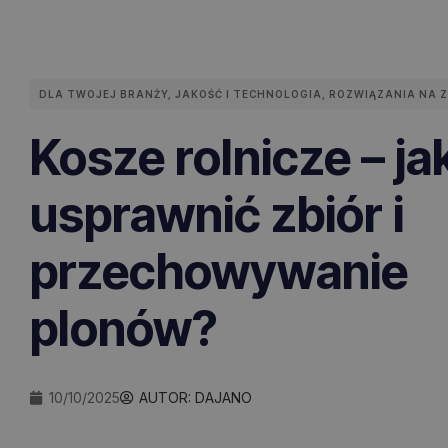
DLA TWOJEJ BRANŻY
,
JAKOŚĆ I TECHNOLOGIA
,
ROZWIĄZANIA NA 
Kosze rolnicze – ja
usprawnić zbiór i
przechowywanie
plonów?
10/10/2025
AUTOR:
DAJANO