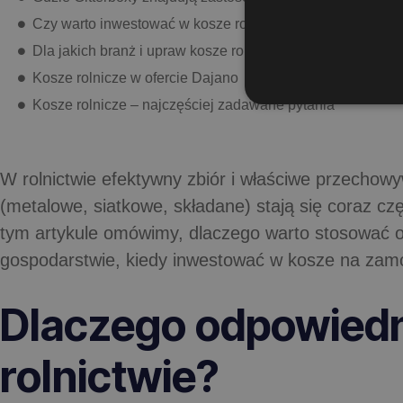
Czy warto inwestować w kosze rolnicze na zamówienie?
Dla jakich branż i upraw kosze rolnicze sprawdzają się na
Kosze rolnicze w ofercie Dajano
Kosze rolnicze – najczęściej zadawane pytania
W rolnictwie efektywny zbiór i właściwe przecho
(metalowe, siatkowe, składane) stają się coraz c
tym artykule omówimy, dlaczego warto stosować o
gospodarstwie, kiedy inwestować w kosze na zamów
Dlaczego odpowiedn
rolnictwie?