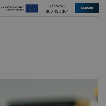
Zadzwoń
Kontakt
606 492 304