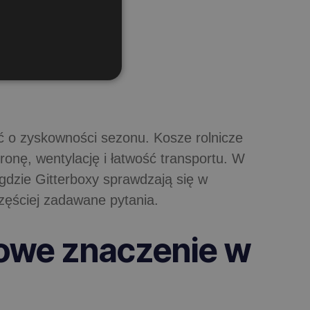
ć o zyskowności sezonu. Kosze rolnicze
onę, wentylację i łatwość transportu. W
gdzie Gitterboxy sprawdzają się w
zęściej zadawane pytania.
owe znaczenie w