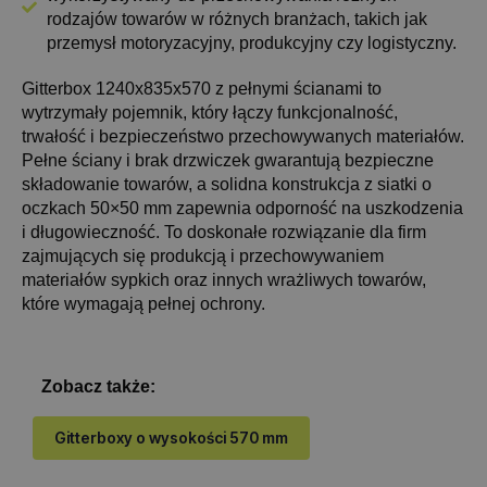
rodzajów towarów w różnych branżach, takich jak
przemysł motoryzacyjny, produkcyjny czy logistyczny.
Gitterbox 1240x835x570 z pełnymi ścianami to
wytrzymały pojemnik, który łączy funkcjonalność,
trwałość i bezpieczeństwo przechowywanych materiałów.
Pełne ściany i brak drzwiczek gwarantują bezpieczne
składowanie towarów, a solidna konstrukcja z siatki o
oczkach 50×50 mm zapewnia odporność na uszkodzenia
i długowieczność. To doskonałe rozwiązanie dla firm
zajmujących się produkcją i przechowywaniem
materiałów sypkich oraz innych wrażliwych towarów,
które wymagają pełnej ochrony.
Zobacz także:
Gitterboxy o wysokości 570 mm