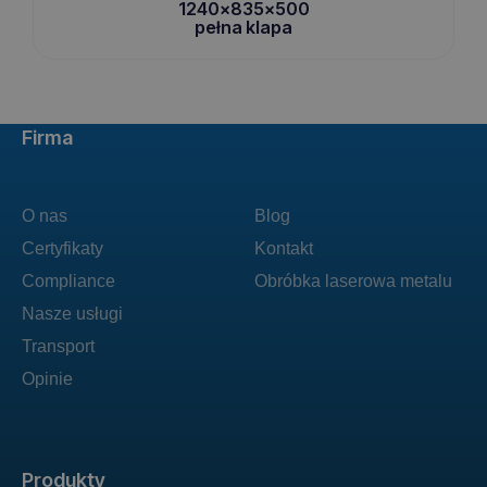
1240x835x500
pełna klapa
Firma
O nas
Blog
Certyfikaty
Kontakt
Compliance
Obróbka laserowa metalu
Nasze usługi
Transport
Opinie
Produkty