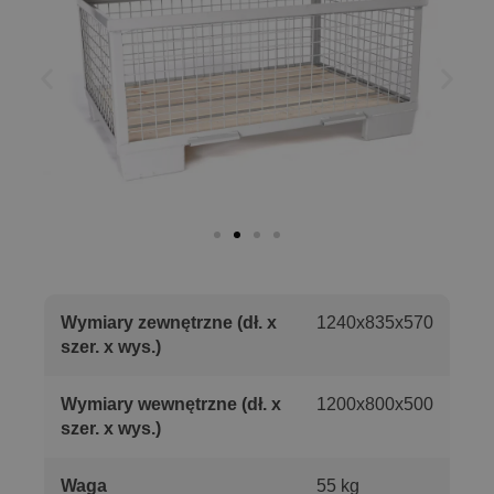
Wymiary zewnętrzne (dł. x
1240x835x570
szer. x wys.)
Wymiary wewnętrzne (dł. x
1200x800x500
szer. x wys.)
Waga
55 kg