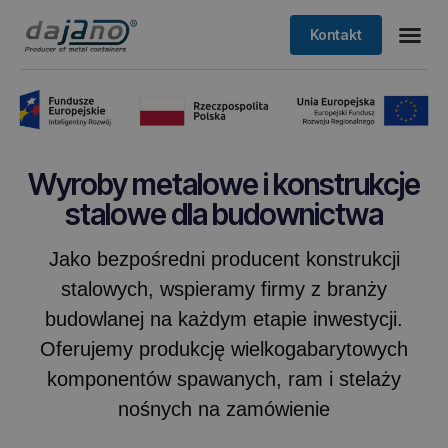
Kontakt
Wyroby metalowe i konstrukcje
stalowe dla budownictwa
Jako bezpośredni producent konstrukcji
stalowych, wspieramy firmy z branży
budowlanej na każdym etapie inwestycji.
Oferujemy produkcję wielkogabarytowych
komponentów spawanych, ram i stelaży
nośnych na zamówienie