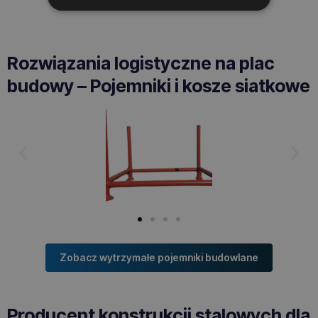
Rozwiązania logistyczne na plac
budowy – Pojemniki i kosze siatkowe
Zobacz wytrzymałe pojemniki budowlane
Producent konstrukcji stalowych dla